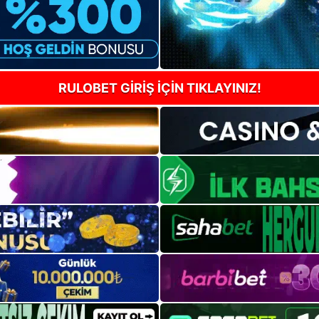
RULOBET GİRİŞ İÇİN TIKLAYINIZ!