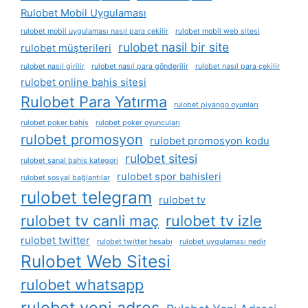
Rulobet Mobil Uygulaması
rulobet mobil uygulaması nasıl para çekilir
rulobet mobil web sitesi
rulobet nasil bir site
rulobet müşterileri
rulobet nasıl girilir
rulobet nasıl para gönderilir
rulobet nasıl para çekilir
rulobet online bahis sitesi
Rulobet Para Yatırma
rulobet piyango oyunları
rulobet poker bahis
rulobet poker oyuncuları
rulobet promosyon
rulobet promosyon kodu
rulobet sitesi
rulobet sanal bahis kategori
rulobet spor bahisleri
rulobet sosyal bağlantılar
rulobet telegram
rulobet tv
rulobet tv canli maç
rulobet tv izle
rulobet twitter
rulobet twitter hesabı
rulobet uygulaması nedir
Rulobet Web Sitesi
rulobet whatsapp
rulobet yeni adres