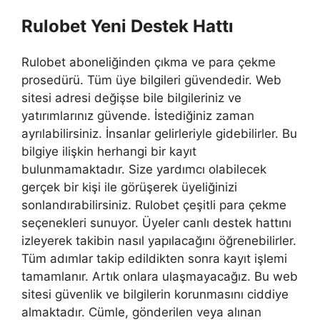
Rulobet Yeni Destek Hattı
Rulobet aboneliğinden çıkma ve para çekme
prosedürü. Tüm üye bilgileri güvendedir. Web
sitesi adresi değişse bile bilgileriniz ve
yatırımlarınız güvende. İstediğiniz zaman
ayrılabilirsiniz. İnsanlar gelirleriyle gidebilirler. Bu
bilgiye ilişkin herhangi bir kayıt
bulunmamaktadır. Size yardımcı olabilecek
gerçek bir kişi ile görüşerek üyeliğinizi
sonlandırabilirsiniz. Rulobet çeşitli para çekme
seçenekleri sunuyor. Üyeler canlı destek hattını
izleyerek takibin nasıl yapılacağını öğrenebilirler.
Tüm adımlar takip edildikten sonra kayıt işlemi
tamamlanır. Artık onlara ulaşmayacağız. Bu web
sitesi güvenlik ve bilgilerin korunmasını ciddiye
almaktadır. Cümle, gönderilen veya alınan