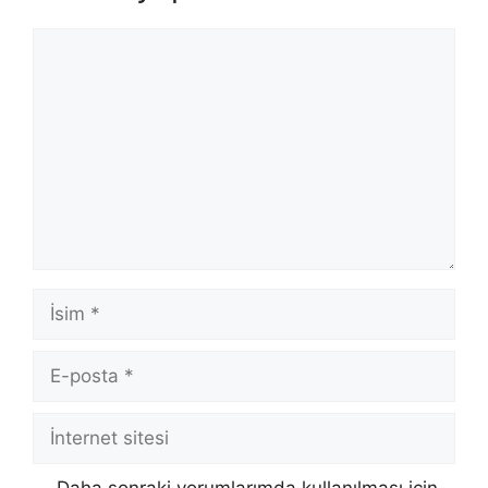
Yorum
İsim
E-
posta
İnternet
sitesi
Daha sonraki yorumlarımda kullanılması için