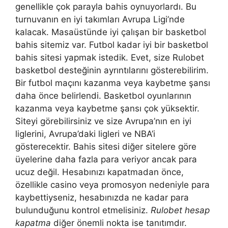
genellikle çok parayla bahis oynuyorlardı. Bu
turnuvanın en iyi takımları Avrupa Ligi’nde
kalacak. Masaüstünde iyi çalışan bir basketbol
bahis sitemiz var. Futbol kadar iyi bir basketbol
bahis sitesi yapmak istedik. Evet, size Rulobet
basketbol desteğinin ayrıntılarını gösterebilirim.
Bir futbol maçını kazanma veya kaybetme şansı
daha önce belirlendi. Basketbol oyunlarının
kazanma veya kaybetme şansı çok yüksektir.
Siteyi görebilirsiniz ve size Avrupa’nın en iyi
liglerini, Avrupa’daki ligleri ve NBA’i
gösterecektir. Bahis sitesi diğer sitelere göre
üyelerine daha fazla para veriyor ancak para
ucuz değil. Hesabınızı kapatmadan önce,
özellikle casino veya promosyon nedeniyle para
kaybettiyseniz, hesabınızda ne kadar para
bulunduğunu kontrol etmelisiniz.
Rulobet hesap
kapatma
diğer önemli nokta ise tanıtımdır.