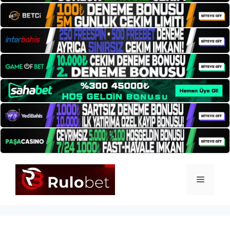
İçeriğe
atla
Menü