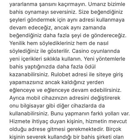
yararlanma şansını kaçırmayın. Umarız bizimle
bahis oynamayı seversiniz. Size beğendiğiniz
şeyleri göndermek için aynı adresi kullanmaya
devam edeceğiz, ancak aynı zamanda
beğendiğiniz daha fazla şeyi de göndereceğiz.
Yenilik hem söyledikleriniz hem de nasıl
söylediğiniz ile gösterilir. Casino oyunlarında
yeni içerikleri sıklıkla kullanın. Yeni yöntemlerle
bahis yaptığınızda daha fazla ödül
kazanabilirsiniz. Rulobet adresi ile siteye giriş
yapamazsınız ancak kaldığınız yerden
eğlenceye ve eğlenceye devam edebilirsiniz.
Ayrıca mobil cihazınızın adresini değiştirerek
onu bilgisayar gibi diğer cihazlarda da
kullanabilirsiniz. Bunu yapmanın farklı yolları var.
Hizmete ihtiyaç duyan kişinin, hizmetin mevcut
olduğu adrese gitmesi gerekmektedir. Birçok
kişinin severek kullandığı bir bahis şirketi olan