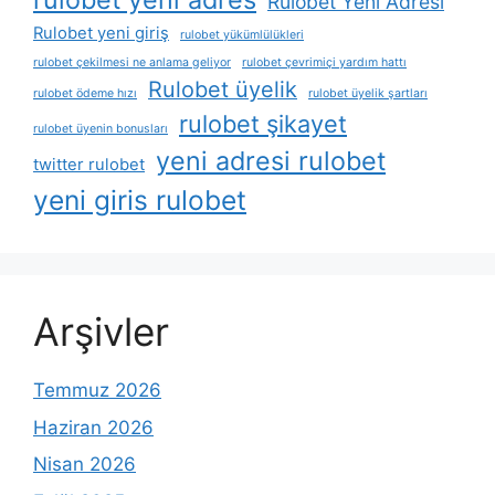
Rulobet Yeni Adresi
Rulobet yeni giriş
rulobet yükümlülükleri
rulobet çekilmesi ne anlama geliyor
rulobet çevrimiçi yardım hattı
Rulobet üyelik
rulobet ödeme hızı
rulobet üyelik şartları
rulobet şikayet
rulobet üyenin bonusları
yeni adresi rulobet
twitter rulobet
yeni giris rulobet
Arşivler
Temmuz 2026
Haziran 2026
Nisan 2026