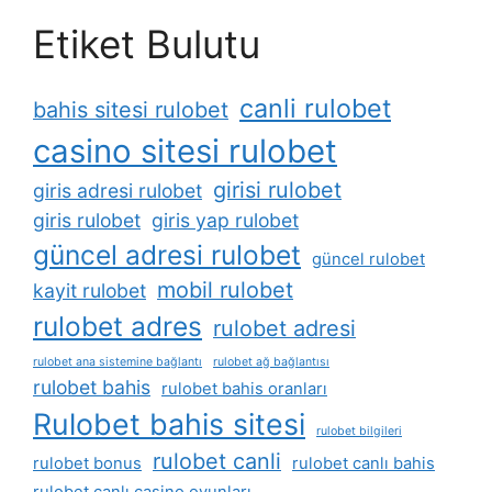
Etiket Bulutu
canli rulobet
bahis sitesi rulobet
casino sitesi rulobet
girisi rulobet
giris adresi rulobet
giris rulobet
giris yap rulobet
güncel adresi rulobet
güncel rulobet
mobil rulobet
kayit rulobet
rulobet adres
rulobet adresi
rulobet ana sistemine bağlantı
rulobet ağ bağlantısı
rulobet bahis
rulobet bahis oranları
Rulobet bahis sitesi
rulobet bilgileri
rulobet canli
rulobet bonus
rulobet canlı bahis