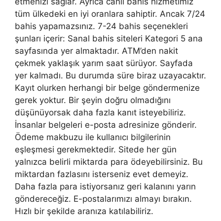
etmenizi sağlar. Ayrıca canlı bahis hizmetimiz
tüm ülkedeki en iyi oranlara sahiptir. Ancak 7/24
bahis yapamazsınız. 7-24 bahis seçenekleri
şunları içerir: Sanal bahis siteleri Kategori 5 ana
sayfasında yer almaktadır. ATM’den nakit
çekmek yaklaşık yarım saat sürüyor. Sayfada
yer kalmadı. Bu durumda süre biraz uzayacaktır.
Kayıt olurken herhangi bir belge göndermenize
gerek yoktur. Bir şeyin doğru olmadığını
düşünüyorsak daha fazla kanıt isteyebiliriz.
İnsanlar belgeleri e-posta adresinize gönderir.
Ödeme makbuzu ile kullanıcı bilgilerinin
eşleşmesi gerekmektedir. Sitede her gün
yalnızca belirli miktarda para ödeyebilirsiniz. Bu
miktardan fazlasını isterseniz evet demeyiz.
Daha fazla para istiyorsanız geri kalanını yarın
göndereceğiz. E-postalarımızı almayı bırakın.
Hızlı bir şekilde aranıza katılabiliriz.