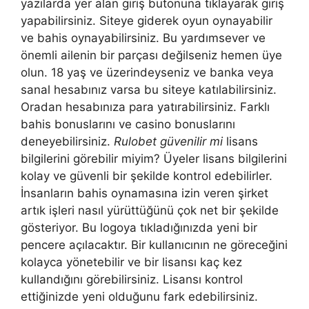
yazılarda yer alan giriş butonuna tıklayarak giriş
yapabilirsiniz. Siteye giderek oyun oynayabilir
ve bahis oynayabilirsiniz. Bu yardımsever ve
önemli ailenin bir parçası değilseniz hemen üye
olun. 18 yaş ve üzerindeyseniz ve banka veya
sanal hesabınız varsa bu siteye katılabilirsiniz.
Oradan hesabınıza para yatırabilirsiniz. Farklı
bahis bonuslarını ve casino bonuslarını
deneyebilirsiniz.
Rulobet güvenilir mi
lisans
bilgilerini görebilir miyim? Üyeler lisans bilgilerini
kolay ve güvenli bir şekilde kontrol edebilirler.
İnsanların bahis oynamasına izin veren şirket
artık işleri nasıl yürüttüğünü çok net bir şekilde
gösteriyor. Bu logoya tıkladığınızda yeni bir
pencere açılacaktır. Bir kullanıcının ne göreceğini
kolayca yönetebilir ve bir lisansı kaç kez
kullandığını görebilirsiniz. Lisansı kontrol
ettiğinizde yeni olduğunu fark edebilirsiniz.