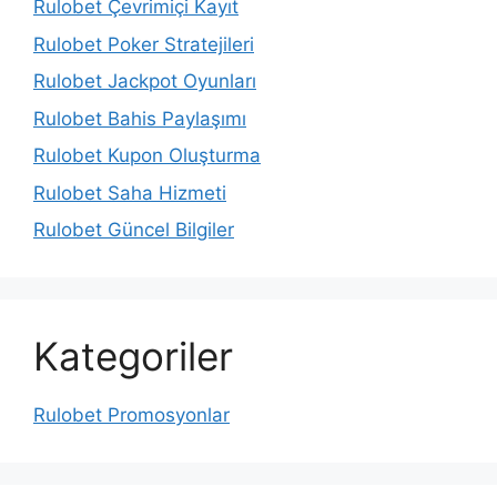
Rulobet Çevrimiçi Kayıt
Rulobet Poker Stratejileri
Rulobet Jackpot Oyunları
Rulobet Bahis Paylaşımı
Rulobet Kupon Oluşturma
Rulobet Saha Hizmeti
Rulobet Güncel Bilgiler
Kategoriler
Rulobet Promosyonlar