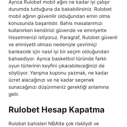
Ayrıca Rulobet mobil ağını ne kadar iyi çalışır
durumda tuttuğuna da bakabilirsiniz. Rulobet
mobil ağının güvenilir olduğundan emin olma
konusunda başarılıdır. Bahis masalarımızı
kullanırken kendinizi güvende ve emniyette
hissetmenizi istiyoruz. Paragraf, Rulobet güvenli
ve emniyetli olması nedeniyle çevrimiçi
bankacılık için nasıl iyi bir seçim olduğundan
bahsediyor. Ayrıca basketbol türünde farklı
oyun türlerinin keyfini çıkarabileceğinizi de
söylüyor. Yarışma kuponu yazmak, ne kadar
ücret alacağınızı ve ne kadar seçenek
sunacağınızı düşünmeniz gerektiği anlamına
gelir.
Rulobet Hesap Kapatma
Rulobet bahisleri NBA’de çok riskliydi ve