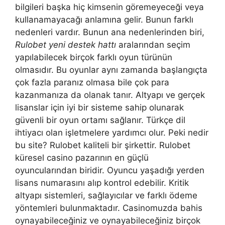
bilgileri başka hiç kimsenin göremeyeceği veya
kullanamayacağı anlamına gelir. Bunun farklı
nedenleri vardır. Bunun ana nedenlerinden biri,
Rulobet yeni destek hattı
aralarından seçim
yapılabilecek birçok farklı oyun türünün
olmasıdır. Bu oyunlar aynı zamanda başlangıçta
çok fazla paranız olmasa bile çok para
kazanmanıza da olanak tanır. Altyapı ve gerçek
lisanslar için iyi bir sisteme sahip olunarak
güvenli bir oyun ortamı sağlanır. Türkçe dil
ihtiyacı olan işletmelere yardımcı olur. Peki nedir
bu site? Rulobet kaliteli bir şirkettir. Rulobet
küresel casino pazarının en güçlü
oyuncularından biridir. Oyuncu yaşadığı yerden
lisans numarasını alıp kontrol edebilir. Kritik
altyapı sistemleri, sağlayıcılar ve farklı ödeme
yöntemleri bulunmaktadır. Casinomuzda bahis
oynayabileceğiniz ve oynayabileceğiniz birçok