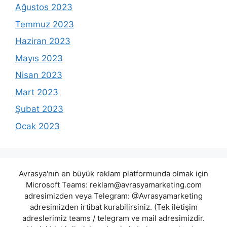
Ağustos 2023
Temmuz 2023
Haziran 2023
Mayıs 2023
Nisan 2023
Mart 2023
Şubat 2023
Ocak 2023
Avrasya'nın en büyük reklam platformunda olmak için
Microsoft Teams:
reklam@avrasyamarketing.com
adresimizden veya Telegram: @Avrasyamarketing
adresimizden irtibat kurabilirsiniz. (Tek iletişim
adreslerimiz teams / telegram ve mail adresimizdir.