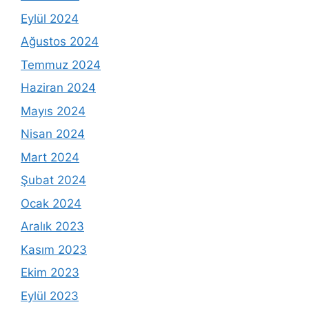
Eylül 2024
Ağustos 2024
Temmuz 2024
Haziran 2024
Mayıs 2024
Nisan 2024
Mart 2024
Şubat 2024
Ocak 2024
Aralık 2023
Kasım 2023
Ekim 2023
Eylül 2023