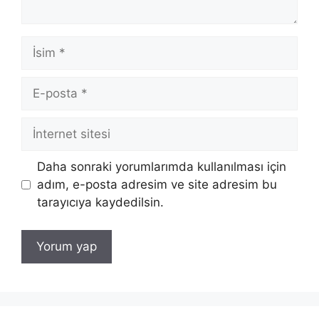
İsim
E-
posta
İnternet
sitesi
Daha sonraki yorumlarımda kullanılması için
adım, e-posta adresim ve site adresim bu
tarayıcıya kaydedilsin.