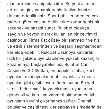
alan adresine sahip olacaktır. Bu yeni alan adı
adresine giriş yaparak bahis faaliyetlerinize
devam edebilirsiniz. Spor bahislerinden en çok
rağbet gören casino bahislerine kadar geniş bir
seçenek yelpazesi sunar. Rulobet oldukça
saygın ve yaygın olarak kullanılan bir çevrimiçi
casinodur. Firma üst düzey bir işletmedir ve hızlı
ve etkili sistemlerinden ve başarılı seçimlerinden
kar elde edebilir. Rulobet Casinoya katılarak
hızlı bir şekilde üye olabilir ve yüksek kazançlar
kazanmaya başlayabilirsiniz. Rulobet Canlı
Casino ve 3D Slotları, en popüler slotlar, kart
oyunları, mini oyunlar, mobil oyunlar ve masa
oyunları gibi çeşitli oyun türleri sunar. Bu web
sitesi, birinci sınıf, kazançlı masa oyunlarına
girmenizi ve kurulum zahmeti olmadan en iyi
oyunların keyfini çıkarmanızı sağlar. Önemli
ödüller ve çeşitli teşvikler sağlayan şirketlerin de