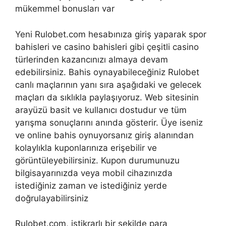
mükemmel bonusları var
Yeni Rulobet.com hesabınıza giriş yaparak spor
bahisleri ve casino bahisleri gibi çeşitli casino
türlerinden kazancınızı almaya devam
edebilirsiniz. Bahis oynayabileceğiniz Rulobet
canlı maçlarının yanı sıra aşağıdaki ve gelecek
maçları da sıklıkla paylaşıyoruz. Web sitesinin
arayüzü basit ve kullanıcı dostudur ve tüm
yarışma sonuçlarını anında gösterir. Üye iseniz
ve online bahis oynuyorsanız giriş alanından
kolaylıkla kuponlarınıza erişebilir ve
görüntüleyebilirsiniz. Kupon durumunuzu
bilgisayarınızda veya mobil cihazınızda
istediğiniz zaman ve istediğiniz yerde
doğrulayabilirsiniz
Rulobet.com, istikrarlı bir şekilde para