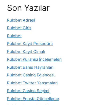
Son Yazılar
Rulobet Adresi
Rulobet Giriş
Rulobet
Rulobet Kayıt Prosedürü
Rulobet Kayıt Olmak
Rulobet Kullanıcı İncelemeleri
Rulobet Bahis Hayranları
Rulobet Casino Eğlencesi
Rulobet Twitter Yarışmaları
Rulobet Casino Seçimi
Rulobet Eposta Güncelleme