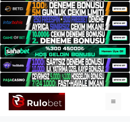
İçeriğe
atla
Menü