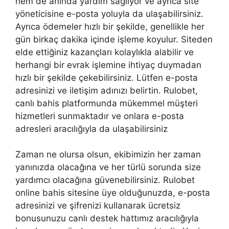
hem de anında yardım sağlıyor ve ayrıca site
yöneticisine e-posta yoluyla da ulaşabilirsiniz.
Ayrıca ödemeler hızlı bir şekilde, genellikle her
gün birkaç dakika içinde işleme koyulur. Siteden
elde ettiğiniz kazançları kolaylıkla alabilir ve
herhangi bir evrak işlemine ihtiyaç duymadan
hızlı bir şekilde çekebilirsiniz. Lütfen e-posta
adresinizi ve iletişim adınızı belirtin. Rulobet,
canlı bahis platformunda mükemmel müşteri
hizmetleri sunmaktadır ve onlara e-posta
adresleri aracılığıyla da ulaşabilirsiniz
Zaman ne olursa olsun, ekibimizin her zaman
yanınızda olacağına ve her türlü sorunda size
yardımcı olacağına güvenebilirsiniz. Rulobet
online bahis sitesine üye olduğunuzda, e-posta
adresinizi ve şifrenizi kullanarak ücretsiz
bonusunuzu canlı destek hattımız aracılığıyla