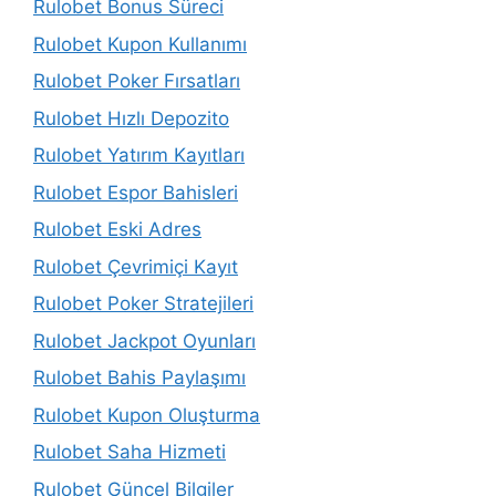
Rulobet Bonus Süreci
Rulobet Kupon Kullanımı
Rulobet Poker Fırsatları
Rulobet Hızlı Depozito
Rulobet Yatırım Kayıtları
Rulobet Espor Bahisleri
Rulobet Eski Adres
Rulobet Çevrimiçi Kayıt
Rulobet Poker Stratejileri
Rulobet Jackpot Oyunları
Rulobet Bahis Paylaşımı
Rulobet Kupon Oluşturma
Rulobet Saha Hizmeti
Rulobet Güncel Bilgiler