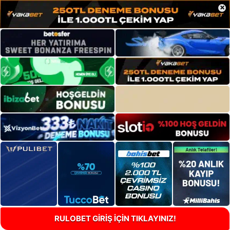
×
RULOBET GİRİŞ İÇİN TIKLAYINIZ!