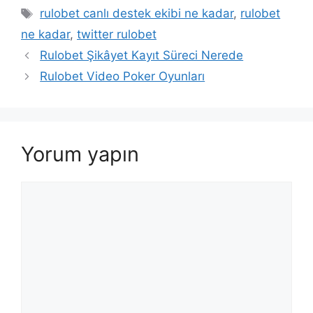
Etiketler
rulobet canlı destek ekibi ne kadar
,
rulobet
ne kadar
,
twitter rulobet
Rulobet Şikâyet Kayıt Süreci Nerede
Rulobet Video Poker Oyunları
Yorum yapın
Yorum