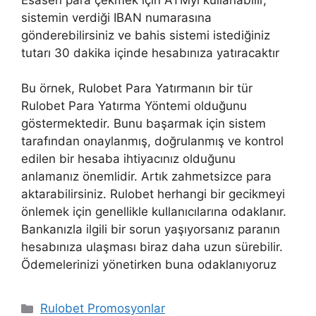
sistemin verdiği IBAN numarasına
gönderebilirsiniz ve bahis sistemi istediğiniz
tutarı 30 dakika içinde hesabınıza yatıracaktır
Bu örnek, Rulobet Para Yatırmanın bir tür
Rulobet Para Yatırma Yöntemi olduğunu
göstermektedir. Bunu başarmak için sistem
tarafından onaylanmış, doğrulanmış ve kontrol
edilen bir hesaba ihtiyacınız olduğunu
anlamanız önemlidir. Artık zahmetsizce para
aktarabilirsiniz. Rulobet herhangi bir gecikmeyi
önlemek için genellikle kullanıcılarına odaklanır.
Bankanızla ilgili bir sorun yaşıyorsanız paranın
hesabınıza ulaşması biraz daha uzun sürebilir.
Ödemelerinizi yönetirken buna odaklanıyoruz
Kategoriler
Rulobet Promosyonlar