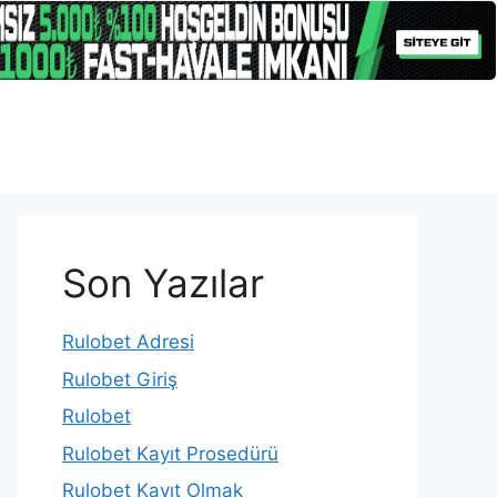
Son Yazılar
Rulobet Adresi
Rulobet Giriş
Rulobet
Rulobet Kayıt Prosedürü
Rulobet Kayıt Olmak