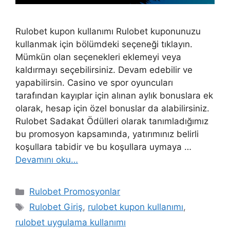
Rulobet kupon kullanımı Rulobet kuponunuzu
kullanmak için bölümdeki seçeneği tıklayın.
Mümkün olan seçenekleri eklemeyi veya
kaldırmayı seçebilirsiniz. Devam edebilir ve
yapabilirsin. Casino ve spor oyuncuları
tarafından kayıplar için alınan aylık bonuslara ek
olarak, hesap için özel bonuslar da alabilirsiniz.
Rulobet Sadakat Ödülleri olarak tanımladığımız
bu promosyon kapsamında, yatırımınız belirli
koşullara tabidir ve bu koşullara uymaya …
Devamını oku…
Kategoriler
Rulobet Promosyonlar
Etiketler
Rulobet Giriş
,
rulobet kupon kullanımı
,
rulobet uygulama kullanımı