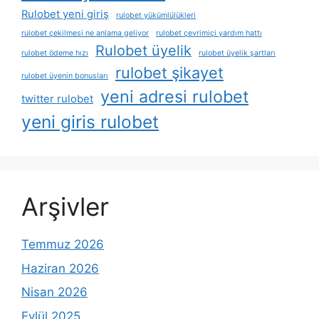
Rulobet yeni giriş
rulobet yükümlülükleri
rulobet çekilmesi ne anlama geliyor
rulobet çevrimiçi yardım hattı
Rulobet üyelik
rulobet ödeme hızı
rulobet üyelik şartları
rulobet şikayet
rulobet üyenin bonusları
yeni adresi rulobet
twitter rulobet
yeni giris rulobet
Arşivler
Temmuz 2026
Haziran 2026
Nisan 2026
Eylül 2025