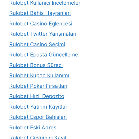
Rulobet Kullanıcı İncelemeleri
Rulobet Bahis Hayranları
Rulobet Casino Eğlencesi
Rulobet Twitter Yarışmaları
Rulobet Casino Seçimi
Rulobet Eposta Güncelleme
Rulobet Bonus Süreci
Rulobet Kupon Kullanımı
Rulobet Poker Fırsatları
Rulobet Hızlı Depozito
Rulobet Yatırım Kayıtları
Rulobet Espor Bahisleri
Rulobet Eski Adres
Rulobet Çevrimiçi Kayıt