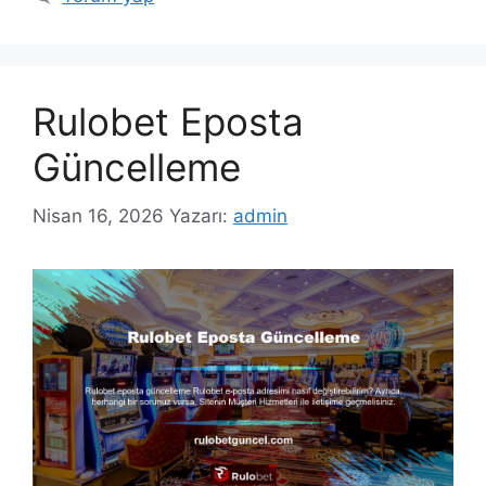
Rulobet Eposta
Güncelleme
Nisan 16, 2026
Yazarı:
admin