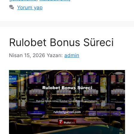
Yorum yap
Rulobet Bonus Süreci
Nisan 15, 2026
Yazarı:
admin