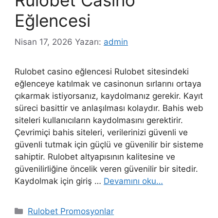
Eğlencesi
Nisan 17, 2026
Yazarı:
admin
Rulobet casino eğlencesi Rulobet sitesindeki
eğlenceye katılmak ve casinonun sırlarını ortaya
çıkarmak istiyorsanız, kaydolmanız gerekir. Kayıt
süreci basittir ve anlaşılması kolaydır. Bahis web
siteleri kullanıcıların kaydolmasını gerektirir.
Çevrimiçi bahis siteleri, verilerinizi güvenli ve
güvenli tutmak için güçlü ve güvenilir bir sisteme
sahiptir. Rulobet altyapısının kalitesine ve
güvenilirliğine öncelik veren güvenilir bir sitedir.
Kaydolmak için giriş …
Devamını oku…
Kategoriler
Rulobet Promosyonlar