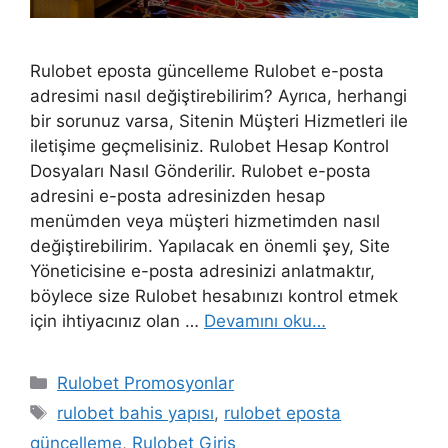
Rulobet eposta güncelleme Rulobet e-posta
adresimi nasıl değiştirebilirim? Ayrıca, herhangi
bir sorunuz varsa, Sitenin Müşteri Hizmetleri ile
iletişime geçmelisiniz. Rulobet Hesap Kontrol
Dosyaları Nasıl Gönderilir. Rulobet e-posta
adresini e-posta adresinizden hesap
menümden veya müşteri hizmetimden nasıl
değiştirebilirim. Yapılacak en önemli şey, Site
Yöneticisine e-posta adresinizi anlatmaktır,
böylece size Rulobet hesabınızı kontrol etmek
için ihtiyacınız olan …
Devamını oku…
Kategoriler
Rulobet Promosyonlar
Etiketler
rulobet bahis yapısı
,
rulobet eposta
güncelleme
,
Rulobet Giriş