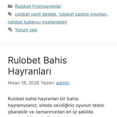
Kategoriler
Rulobet Promosyonlar
Etiketler
rulobet canli destek
,
rulobet casino oyunları
,
rulobet kullanıcı i̇ncelemeleri
Yorum yap
Rulobet Bahis
Hayranları
Nisan 18, 2026
Yazarı:
admin
Rulobet bahis hayranları bir bahis
hayranıysanız, sitede sevdiğiniz oyunun tadını
çıkarabilir ve zamanınızdan en iyi şekilde