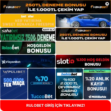
×
RULOBET GİRİŞ İÇİN TIKLAYINIZ!