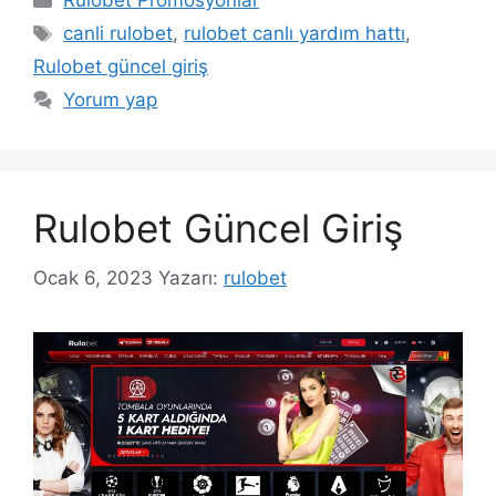
Rulobet Promosyonlar
Etiketler
canli rulobet
,
rulobet canlı yardım hattı
,
Rulobet güncel giriş
Yorum yap
Rulobet Güncel Giriş
Ocak 6, 2023
Yazarı:
rulobet