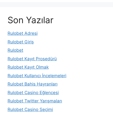
Son Yazılar
Rulobet Adresi
Rulobet Giriş
Rulobet
Rulobet Kayıt Prosedürü
Rulobet Kayıt Olmak
Rulobet Kullanıcı İncelemeleri
Rulobet Bahis Hayranları
Rulobet Casino Eğlencesi
Rulobet Twitter Yarışmaları
Rulobet Casino Seçimi