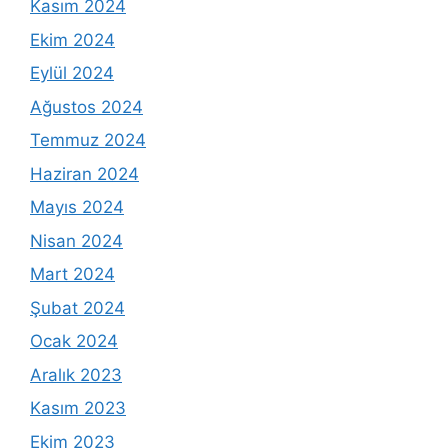
Kasım 2024
Ekim 2024
Eylül 2024
Ağustos 2024
Temmuz 2024
Haziran 2024
Mayıs 2024
Nisan 2024
Mart 2024
Şubat 2024
Ocak 2024
Aralık 2023
Kasım 2023
Ekim 2023