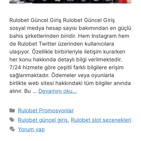
Rulobet Güncel Giriş Rulobet Güncel Giriş
sosyal medya hesap sayısı bakımından en güçlü
bahis şirketlerinden biridir. Hem Instagram hem
de Rulobet Twitter üzerinden kullanıcılara
ulaşıyor. Özellikle birbirleriyle iletişim kurarken
her konu hakkında detaylı bilgi verilmektedir.
7/24 hizmete göre çeşitli farklı bilgilere erişim
sağlanmaktadır. Ödemeler veya oyunlarla
birlikte web sitesi hakkındaki tüm bilgiler anında
alınır. Bu …
Devamını oku…
Kategoriler
Rulobet Promosyonlar
Etiketler
Rulobet güncel giriş
,
Rulobet slot seçenekleri
Yorum yap