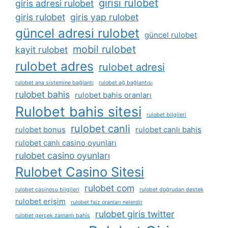
girisi rulobet
giris adresi rulobet
giris rulobet
giris yap rulobet
güncel adresi rulobet
güncel rulobet
mobil rulobet
kayit rulobet
rulobet adres
rulobet adresi
rulobet ana sistemine bağlantı
rulobet ağ bağlantısı
rulobet bahis
rulobet bahis oranları
Rulobet bahis sitesi
rulobet bilgileri
rulobet canli
rulobet bonus
rulobet canlı bahis
rulobet canlı casino oyunları
rulobet casino oyunları
Rulobet Casino Sitesi
rulobet com
rulobet casinosu bilgileri
rulobet doğrudan destek
rulobet erişim
rulobet faiz oranları nelerdir
rulobet giris twitter
rulobet gerçek zamanlı bahis