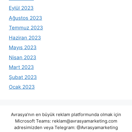
Eylül 2023
Ağustos 2023
Temmuz 2023
Haziran 2023
Mayıs 2023
Nisan 2023
Mart 2023
Şubat 2023
Ocak 2023
Avrasya'nın en büyük reklam platformunda olmak için
Microsoft Teams:
reklam@avrasyamarketing.com
adresimizden veya Telegram: @Avrasyamarketing