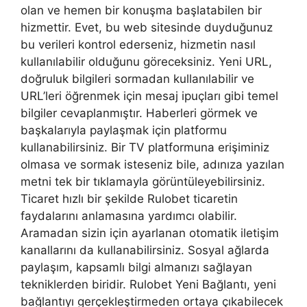
olan ve hemen bir konuşma başlatabilen bir
hizmettir. Evet, bu web sitesinde duyduğunuz
bu verileri kontrol ederseniz, hizmetin nasıl
kullanılabilir olduğunu göreceksiniz. Yeni URL,
doğruluk bilgileri sormadan kullanılabilir ve
URL’leri öğrenmek için mesaj ipuçları gibi temel
bilgiler cevaplanmıştır. Haberleri görmek ve
başkalarıyla paylaşmak için platformu
kullanabilirsiniz. Bir TV platformuna erişiminiz
olmasa ve sormak isteseniz bile, adınıza yazılan
metni tek bir tıklamayla görüntüleyebilirsiniz.
Ticaret hızlı bir şekilde Rulobet ticaretin
faydalarını anlamasına yardımcı olabilir.
Aramadan sizin için ayarlanan otomatik iletişim
kanallarını da kullanabilirsiniz. Sosyal ağlarda
paylaşım, kapsamlı bilgi almanızı sağlayan
tekniklerden biridir. Rulobet Yeni Bağlantı, yeni
bağlantıyı gerçekleştirmeden ortaya çıkabilecek