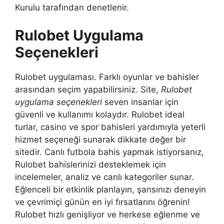
Kurulu tarafından denetlenir.
Rulobet Uygulama
Seçenekleri
Rulobet uygulaması. Farklı oyunlar ve bahisler
arasından seçim yapabilirsiniz. Site,
Rulobet
uygulama seçenekleri
seven insanlar için
güvenli ve kullanımı kolaydır. Rulobet ideal
turlar, casino ve spor bahisleri yardımıyla yeterli
hizmet seçeneği sunarak dikkate değer bir
sitedir. Canlı futbola bahis yapmak istiyorsanız,
Rulobet bahislerinizi desteklemek için
incelemeler, analiz ve canlı kategoriler sunar.
Eğlenceli bir etkinlik planlayın, şansınızı deneyin
ve çevrimiçi günün en iyi fırsatlarını öğrenin!
Rulobet hızlı genişliyor ve herkese eğlenme ve