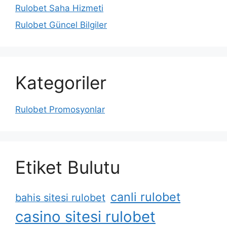
Rulobet Saha Hizmeti
Rulobet Güncel Bilgiler
Kategoriler
Rulobet Promosyonlar
Etiket Bulutu
canli rulobet
bahis sitesi rulobet
casino sitesi rulobet