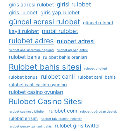
girisi rulobet
giris adresi rulobet
giris rulobet
giris yap rulobet
güncel adresi rulobet
güncel rulobet
mobil rulobet
kayit rulobet
rulobet adres
rulobet adresi
rulobet ana sistemine bağlantı
rulobet ağ bağlantısı
rulobet bahis
rulobet bahis oranları
Rulobet bahis sitesi
rulobet bilgileri
rulobet canli
rulobet bonus
rulobet canlı bahis
rulobet canlı casino oyunları
rulobet casino oyunları
Rulobet Casino Sitesi
rulobet com
rulobet casinosu bilgileri
rulobet doğrudan destek
rulobet erişim
rulobet faiz oranları nelerdir
rulobet giris twitter
rulobet gerçek zamanlı bahis