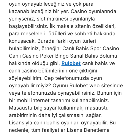
oyun oynayabileceğiniz ve çok para
kazanabileceğiniz bir yer. Casino oyunlarında
yeniyseniz, slot makinesi oyunlarıyla
başlayabilirsiniz. İlk makale sitenin özellikleri,
para meseleleri, ödülleri ve sohbeti hakkında
konuşacak. Burada farklı oyun türleri
bulabilirsiniz, örneğin: Canlı Bahis Spor Casino
Canlı Casino Poker Bingo Sanal Bahis Bölümü
hakkında olduğu gibi,
Rulobet
canlı bahis ve
canlı casino bölümlerinin öne çıktığını
söyleyebilirim. Cep telefonumuzla oyun
oynayabilir miyiz? Oyunu Rulobet web sitesinde
veya telefonunuzda oynayabilirsiniz. Bunun için
bir mobil internet tasarımı kullanabilirsiniz.
Masaüstü bilgisayar kullanmak, masaüstü
arabiriminin daha iyi çalışmasını sağlar.
Lisansıyla canlı bahis oyunları oynayabilir. Bu
nedenle, tüm faaliyetler Lisans Denetleme