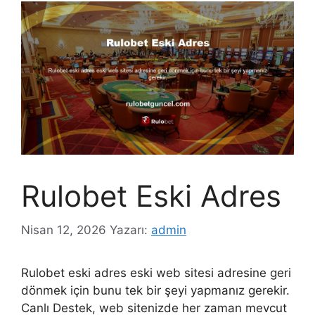
Rulobet Eski Adres
Nisan 12, 2026
Yazarı:
admin
Rulobet eski adres eski web sitesi adresine geri
dönmek için bunu tek bir şeyi yapmanız gerekir.
Canlı Destek, web sitenizde her zaman mevcut