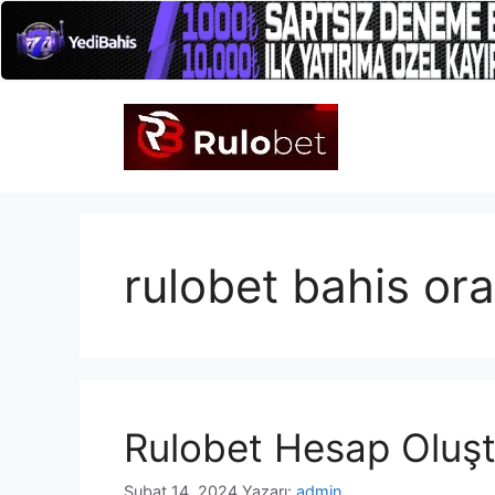
İçeriğe
atla
rulobet bahis ora
Rulobet Hesap Oluş
Şubat 14, 2024
Yazarı:
admin