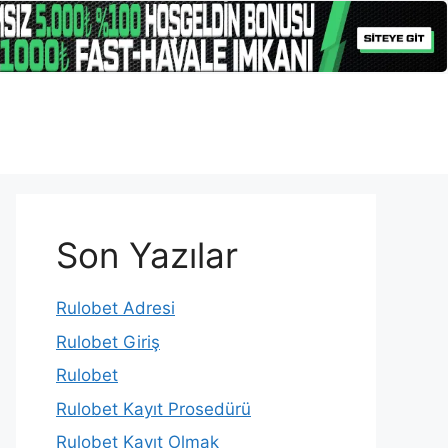
Son Yazılar
Rulobet Adresi
Rulobet Giriş
Rulobet
Rulobet Kayıt Prosedürü
Rulobet Kayıt Olmak