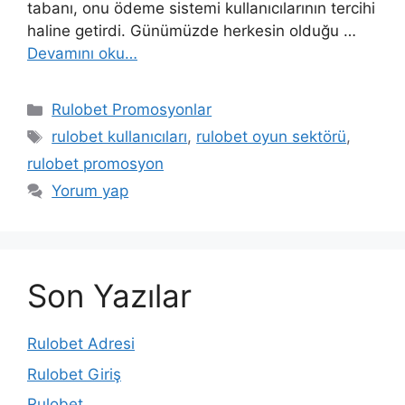
tabanı, onu ödeme sistemi kullanıcılarının tercihi
haline getirdi. Günümüzde herkesin olduğu …
Devamını oku…
Kategoriler
Rulobet Promosyonlar
Etiketler
rulobet kullanıcıları
,
rulobet oyun sektörü
,
rulobet promosyon
Yorum yap
Son Yazılar
Rulobet Adresi
Rulobet Giriş
Rulobet