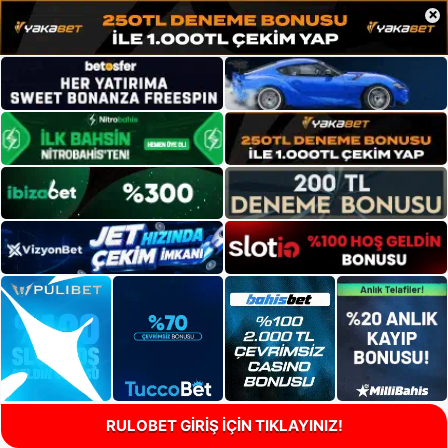
×
RULOBET GİRİŞ İÇİN TIKLAYINIZ!