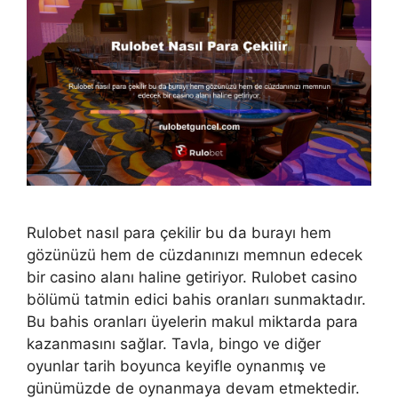
Rulobet nasıl para çekilir bu da burayı hem
gözünüzü hem de cüzdanınızı memnun edecek
bir casino alanı haline getiriyor. Rulobet casino
bölümü tatmin edici bahis oranları sunmaktadır.
Bu bahis oranları üyelerin makul miktarda para
kazanmasını sağlar. Tavla, bingo ve diğer
oyunlar tarih boyunca keyifle oynanmış ve
günümüzde de oynanmaya devam etmektedir.