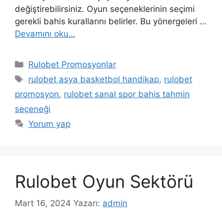
değiştirebilirsiniz. Oyun seçeneklerinin seçimi
gerekli bahis kurallarını belirler. Bu yönergeleri …
Devamını oku…
Kategoriler
Rulobet Promosyonlar
Etiketler
rulobet asya basketbol handikap
,
rulobet
promosyon
,
rulobet sanal spor bahis tahmin
seçeneği
Yorum yap
Rulobet Oyun Sektörü
Mart 16, 2024
Yazarı:
admin