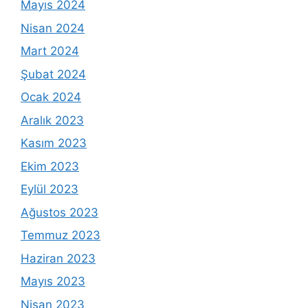
Mayıs 2024
Nisan 2024
Mart 2024
Şubat 2024
Ocak 2024
Aralık 2023
Kasım 2023
Ekim 2023
Eylül 2023
Ağustos 2023
Temmuz 2023
Haziran 2023
Mayıs 2023
Nisan 2023