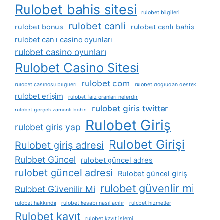
Rulobet bahis sitesi
rulobet bilgileri
rulobet canli
rulobet bonus
rulobet canlı bahis
rulobet canlı casino oyunları
rulobet casino oyunları
Rulobet Casino Sitesi
rulobet com
rulobet casinosu bilgileri
rulobet doğrudan destek
rulobet erişim
rulobet faiz oranları nelerdir
rulobet giris twitter
rulobet gerçek zamanlı bahis
Rulobet Giriş
rulobet giris yap
Rulobet Girişi
Rulobet giriş adresi
Rulobet Güncel
rulobet güncel adres
rulobet güncel adresi
Rulobet güncel giriş
rulobet güvenlir mi
Rulobet Güvenilir Mi
rulobet hakkında
rulobet hesabı nasıl açılır
rulobet hizmetler
Rulobet kayıt
rulobet kayıt i̇şlemi