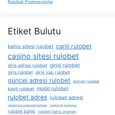
Rulobet Promosyonlar
Etiket Bulutu
canli rulobet
bahis sitesi rulobet
casino sitesi rulobet
girisi rulobet
giris adresi rulobet
giris rulobet
giris yap rulobet
güncel adresi rulobet
güncel rulobet
mobil rulobet
kayit rulobet
rulobet adres
rulobet adresi
rulobet ana sistemine bağlantı
rulobet ağ bağlantısı
rulobet bahis
rulobet bahis oranları