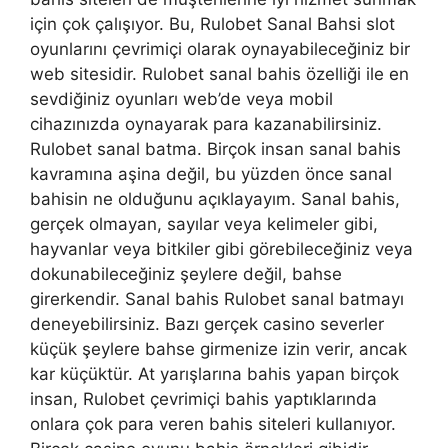
için çok çalışıyor. Bu, Rulobet Sanal Bahsi slot
oyunlarını çevrimiçi olarak oynayabileceğiniz bir
web sitesidir. Rulobet sanal bahis özelliği ile en
sevdiğiniz oyunları web’de veya mobil
cihazınızda oynayarak para kazanabilirsiniz.
Rulobet sanal batma. Birçok insan sanal bahis
kavramına aşina değil, bu yüzden önce sanal
bahisin ne olduğunu açıklayayım. Sanal bahis,
gerçek olmayan, sayılar veya kelimeler gibi,
hayvanlar veya bitkiler gibi görebileceğiniz veya
dokunabileceğiniz şeylere değil, bahse
girerkendir. Sanal bahis Rulobet sanal batmayı
deneyebilirsiniz. Bazı gerçek casino severler
küçük şeylere bahse girmenize izin verir, ancak
kar küçüktür. At yarışlarına bahis yapan birçok
insan, Rulobet çevrimiçi bahis yaptıklarında
onlara çok para veren bahis siteleri kullanıyor.