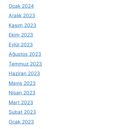
Ocak 2024
Aralık 2023
Kasım 2023
Ekim 2023
Eylül 2023
Ağustos 2023
Temmuz 2023
Haziran 2023
Mayıs 2023
Nisan 2023
Mart 2023
Şubat 2023
Ocak 2023