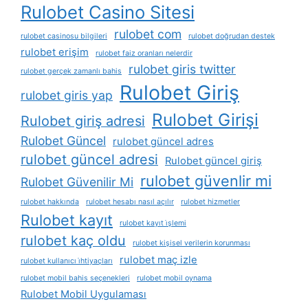
Rulobet Casino Sitesi
rulobet com
rulobet casinosu bilgileri
rulobet doğrudan destek
rulobet erişim
rulobet faiz oranları nelerdir
rulobet giris twitter
rulobet gerçek zamanlı bahis
Rulobet Giriş
rulobet giris yap
Rulobet Girişi
Rulobet giriş adresi
Rulobet Güncel
rulobet güncel adres
rulobet güncel adresi
Rulobet güncel giriş
rulobet güvenlir mi
Rulobet Güvenilir Mi
rulobet hakkında
rulobet hesabı nasıl açılır
rulobet hizmetler
Rulobet kayıt
rulobet kayıt i̇şlemi
rulobet kaç oldu
rulobet kişisel verilerin korunması
rulobet maç izle
rulobet kullanıcı i̇htiyaçları
rulobet mobil bahis seçenekleri
rulobet mobil oynama
Rulobet Mobil Uygulaması