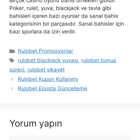
Birçok casino oyunu bahis örnekleri gibidir.
Poker, rulet, yuva, blackjack ve tavla gibi
bahisleri içeren bazı oyunlar da sanal bahis
kategorisinin bir parçasıdır. Sanal bahisler için
bazı sporlara da izin verilir.
Kategoriler
Rulobet Promosyonlar
Etiketler
rulobet blackjack yuvası
,
rulobet bonus
süreci
,
rulobet şikayet
Rulobet Kupon Kullanımı
Rulobet Eposta Güncelleme
Yorum yapın
Yorum