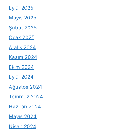
Eylül 2025
Mayıs 2025
Şubat 2025
Ocak 2025
Aralık 2024
Kasım 2024
Ekim 2024
Eylül 2024
Ağustos 2024
Temmuz 2024
Haziran 2024
Mayıs 2024
Nisan 2024