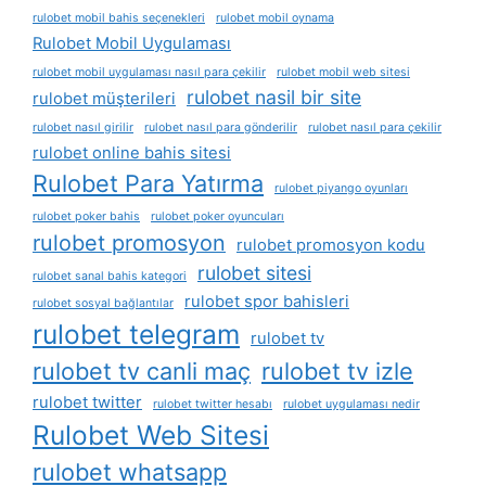
rulobet mobil bahis seçenekleri
rulobet mobil oynama
Rulobet Mobil Uygulaması
rulobet mobil uygulaması nasıl para çekilir
rulobet mobil web sitesi
rulobet nasil bir site
rulobet müşterileri
rulobet nasıl girilir
rulobet nasıl para gönderilir
rulobet nasıl para çekilir
rulobet online bahis sitesi
Rulobet Para Yatırma
rulobet piyango oyunları
rulobet poker bahis
rulobet poker oyuncuları
rulobet promosyon
rulobet promosyon kodu
rulobet sitesi
rulobet sanal bahis kategori
rulobet spor bahisleri
rulobet sosyal bağlantılar
rulobet telegram
rulobet tv
rulobet tv canli maç
rulobet tv izle
rulobet twitter
rulobet twitter hesabı
rulobet uygulaması nedir
Rulobet Web Sitesi
rulobet whatsapp