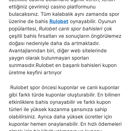
ettiğiniz çevrimiçi casino platformunu
bulacaksınız. Tüm kalabalık aynı zamanda spor
üzerine de bahis
Rulobet
oynayabilir. Oyunun
popülaritesi,
Rulobet canlı spor bahisleri
çok
çeşitli bahis fırsatları ve sonuçların öngörülemez
doğası nedeniyle daha da artmaktadır.
Avantajlarından biri, diğer web sitelerinde
yaygın olarak bulunmayan sporları
sunmasıdır.Rulobet en başarılı bahisleri kupon
üretme keyfini artırıyor
Rulobet spor öncesi kuponlar ve canlı kuponlar
gibi farklı türde kuponlar oluşturabilir. En bilinen
etkinliklere bahis oynayabilir ve farklı kupon
türleri ile yüksek kazanma şansınıza sahip
olabilirsiniz. Ayrıca daha yüksek ücretler için
kuponlar hemen onaylanabilir. En hızlı ödemeleri