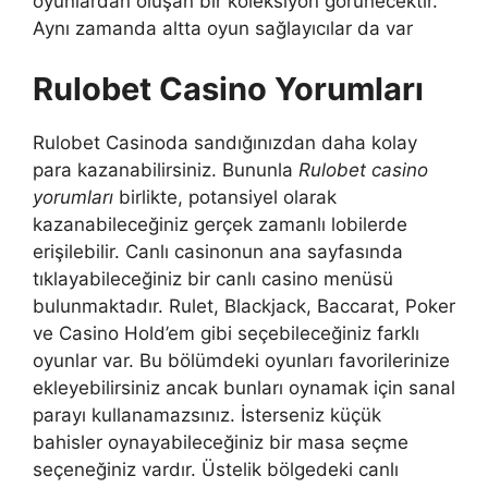
oyunlardan oluşan bir koleksiyon görünecektir.
Aynı zamanda altta oyun sağlayıcılar da var
Rulobet Casino Yorumları
Rulobet Casinoda sandığınızdan daha kolay
para kazanabilirsiniz. Bununla
Rulobet casino
yorumları
birlikte, potansiyel olarak
kazanabileceğiniz gerçek zamanlı lobilerde
erişilebilir. Canlı casinonun ana sayfasında
tıklayabileceğiniz bir canlı casino menüsü
bulunmaktadır. Rulet, Blackjack, Baccarat, Poker
ve Casino Hold’em gibi seçebileceğiniz farklı
oyunlar var. Bu bölümdeki oyunları favorilerinize
ekleyebilirsiniz ancak bunları oynamak için sanal
parayı kullanamazsınız. İsterseniz küçük
bahisler oynayabileceğiniz bir masa seçme
seçeneğiniz vardır. Üstelik bölgedeki canlı