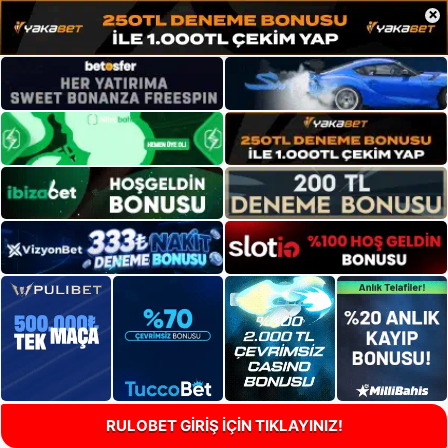
×
RULOBET GİRİŞ İÇİN TIKLAYINIZ!