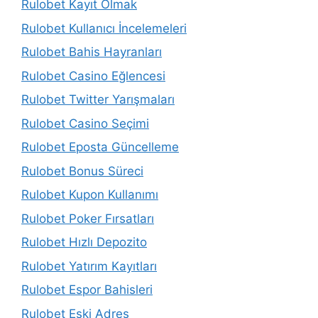
Rulobet Kayıt Olmak
Rulobet Kullanıcı İncelemeleri
Rulobet Bahis Hayranları
Rulobet Casino Eğlencesi
Rulobet Twitter Yarışmaları
Rulobet Casino Seçimi
Rulobet Eposta Güncelleme
Rulobet Bonus Süreci
Rulobet Kupon Kullanımı
Rulobet Poker Fırsatları
Rulobet Hızlı Depozito
Rulobet Yatırım Kayıtları
Rulobet Espor Bahisleri
Rulobet Eski Adres