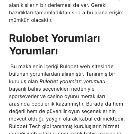
alan kişilerin bir derlemesi de var. Gerekli
hazırlıkları tamamladıktan sonra bu alana erişim
mümkün olacaktır.
Rulobet Yorumları
Yorumları
Bu makalenin içeriği Rulobet web sitesinde
bulunan yorumlardan alınmıştır. Tanınmış bir
kuruluş olan
Rulobet yorumları yorumları
,
başarılı bahis seçenekleri nedeniyle
sporseverler ve casino oyunu meraklıları
arasında popülerlik kazanmıştır. Burada da hem
değerli hem de güvenilir oyun seçeneklerinin
mevcut olduğu yaygın olarak kabul edilmektedir.
Rulobet Tech gibi tanınmış kuruluşların hizmet
verdiği web sitesi e-spor, canlı bahis, casino ve