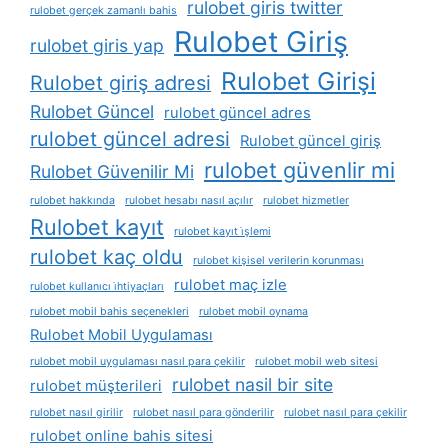
rulobet giris twitter
rulobet gerçek zamanlı bahis
Rulobet Giriş
rulobet giris yap
Rulobet Girişi
Rulobet giriş adresi
Rulobet Güncel
rulobet güncel adres
rulobet güncel adresi
Rulobet güncel giriş
rulobet güvenlir mi
Rulobet Güvenilir Mi
rulobet hakkında
rulobet hesabı nasıl açılır
rulobet hizmetler
Rulobet kayıt
rulobet kayıt i̇şlemi
rulobet kaç oldu
rulobet kişisel verilerin korunması
rulobet maç izle
rulobet kullanıcı i̇htiyaçları
rulobet mobil bahis seçenekleri
rulobet mobil oynama
Rulobet Mobil Uygulaması
rulobet mobil uygulaması nasıl para çekilir
rulobet mobil web sitesi
rulobet nasil bir site
rulobet müşterileri
rulobet nasıl girilir
rulobet nasıl para gönderilir
rulobet nasıl para çekilir
rulobet online bahis sitesi