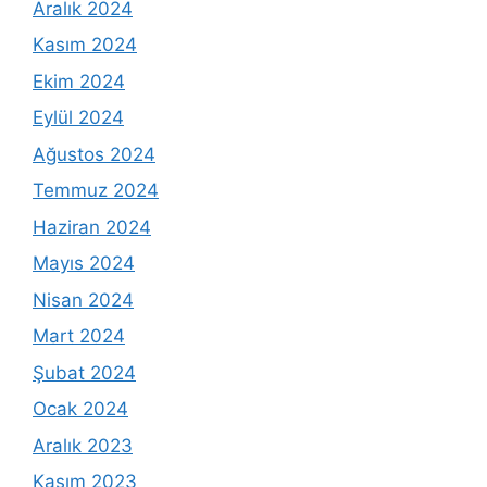
Aralık 2024
Kasım 2024
Ekim 2024
Eylül 2024
Ağustos 2024
Temmuz 2024
Haziran 2024
Mayıs 2024
Nisan 2024
Mart 2024
Şubat 2024
Ocak 2024
Aralık 2023
Kasım 2023