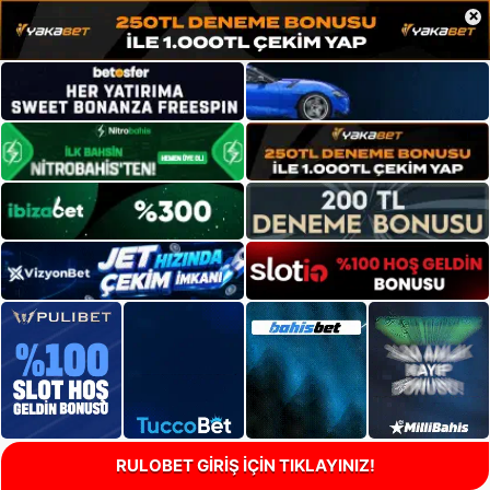
×
RULOBET GİRİŞ İÇİN TIKLAYINIZ!