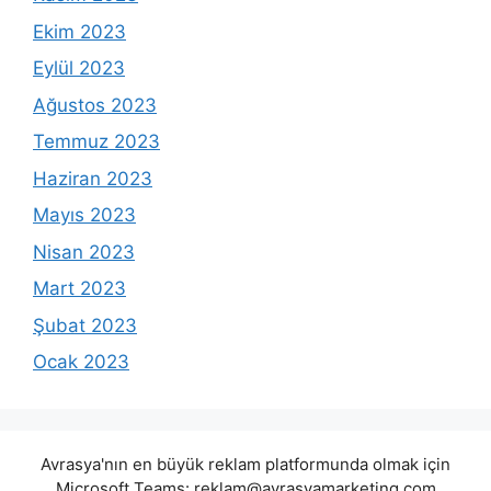
Ekim 2023
Eylül 2023
Ağustos 2023
Temmuz 2023
Haziran 2023
Mayıs 2023
Nisan 2023
Mart 2023
Şubat 2023
Ocak 2023
Avrasya'nın en büyük reklam platformunda olmak için
Microsoft Teams:
reklam@avrasyamarketing.com