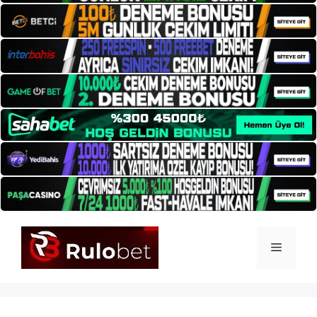
İçeriğe
atla
Menü