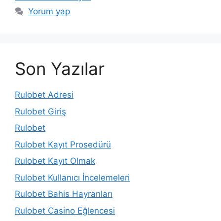
Yorum yap
Son Yazılar
Rulobet Adresi
Rulobet Giriş
Rulobet
Rulobet Kayıt Prosedürü
Rulobet Kayıt Olmak
Rulobet Kullanıcı İncelemeleri
Rulobet Bahis Hayranları
Rulobet Casino Eğlencesi