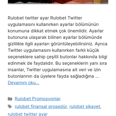
Rulobet twitter ayar Rulobet Twitter
uygulamasını kullanırken ayarlar bölümünün
konumuna dikkat etmek çok önemlidir. Ayarlar
butonuna ulaşarak bilinen ayarlar bölümünde
gizlilikle ilgili ayarları görüntüleyebilirsiniz. Ayrıca
Twitter uygulamasını kullanırken farklı küçük
seçeneklere sahip çeşitli butonlar hakkında bilgi
edinmek de faydalıdır. Bu seçeneklerin yanı sıra
insanlar, Twitter uygulamasına ait veri ve izin
butonlarının da üyelere fayda sağladığına …
Devamını oku…
Kategoriler
Rulobet Promosyonlar
Etiketler
rulobet finansal prosedür
,
rulobet şikayet
,
rulobet twitter ayar