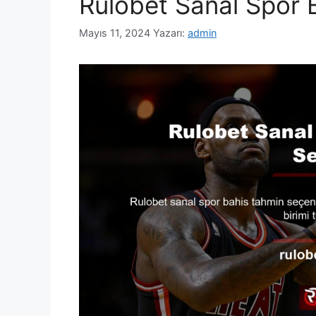
Rulobet Sanal Spor 
Mayıs 11, 2024
Yazarı:
admin