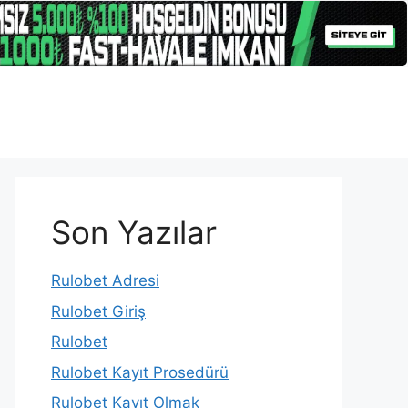
Son Yazılar
Rulobet Adresi
Rulobet Giriş
Rulobet
Rulobet Kayıt Prosedürü
Rulobet Kayıt Olmak