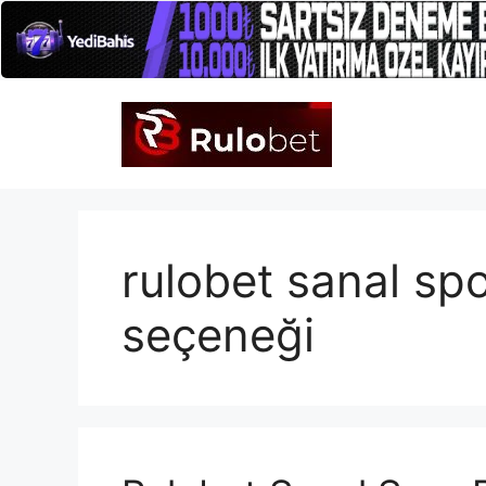
İçeriğe
atla
rulobet sanal sp
seçeneği