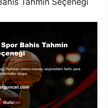
Bahis Tahmin Seçeneği