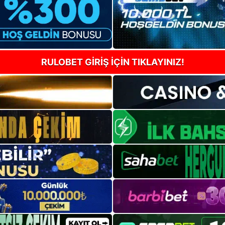
RULOBET GİRİŞ İÇİN TIKLAYINIZ!