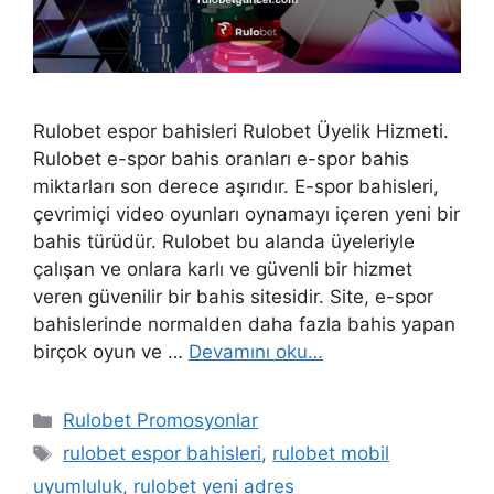
Rulobet espor bahisleri Rulobet Üyelik Hizmeti.
Rulobet e-spor bahis oranları e-spor bahis
miktarları son derece aşırıdır. E-spor bahisleri,
çevrimiçi video oyunları oynamayı içeren yeni bir
bahis türüdür. Rulobet bu alanda üyeleriyle
çalışan ve onlara karlı ve güvenli bir hizmet
veren güvenilir bir bahis sitesidir. Site, e-spor
bahislerinde normalden daha fazla bahis yapan
birçok oyun ve …
Devamını oku…
Kategoriler
Rulobet Promosyonlar
Etiketler
rulobet espor bahisleri
,
rulobet mobil
uyumluluk
,
rulobet yeni adres