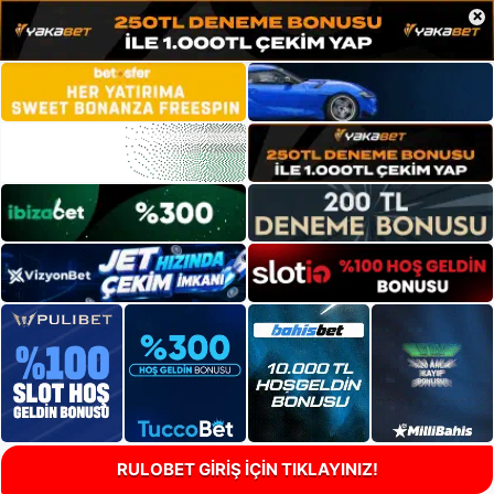
×
RULOBET GİRİŞ İÇİN TIKLAYINIZ!