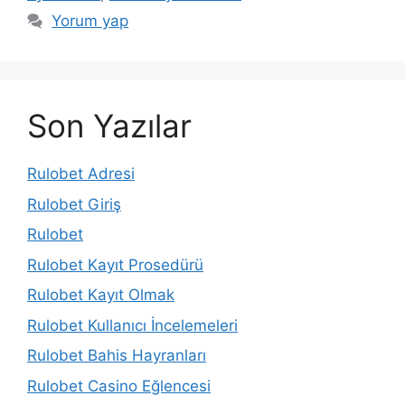
Yorum yap
Son Yazılar
Rulobet Adresi
Rulobet Giriş
Rulobet
Rulobet Kayıt Prosedürü
Rulobet Kayıt Olmak
Rulobet Kullanıcı İncelemeleri
Rulobet Bahis Hayranları
Rulobet Casino Eğlencesi