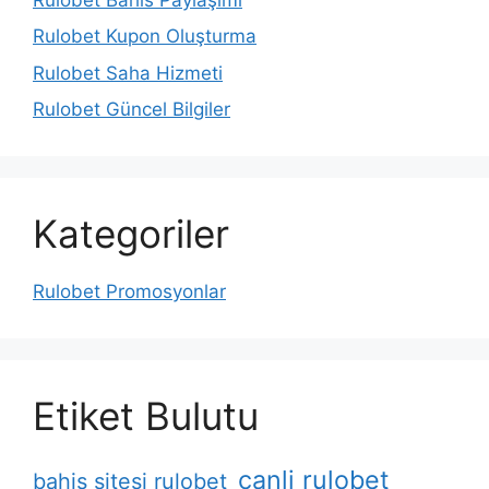
Rulobet Kupon Oluşturma
Rulobet Saha Hizmeti
Rulobet Güncel Bilgiler
Kategoriler
Rulobet Promosyonlar
Etiket Bulutu
canli rulobet
bahis sitesi rulobet