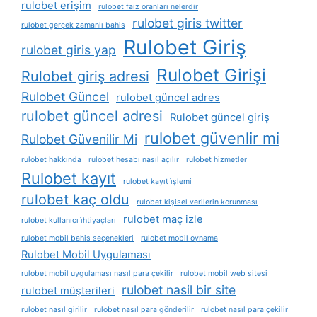
rulobet erişim
rulobet faiz oranları nelerdir
rulobet giris twitter
rulobet gerçek zamanlı bahis
Rulobet Giriş
rulobet giris yap
Rulobet Girişi
Rulobet giriş adresi
Rulobet Güncel
rulobet güncel adres
rulobet güncel adresi
Rulobet güncel giriş
rulobet güvenlir mi
Rulobet Güvenilir Mi
rulobet hakkında
rulobet hesabı nasıl açılır
rulobet hizmetler
Rulobet kayıt
rulobet kayıt i̇şlemi
rulobet kaç oldu
rulobet kişisel verilerin korunması
rulobet maç izle
rulobet kullanıcı i̇htiyaçları
rulobet mobil bahis seçenekleri
rulobet mobil oynama
Rulobet Mobil Uygulaması
rulobet mobil uygulaması nasıl para çekilir
rulobet mobil web sitesi
rulobet nasil bir site
rulobet müşterileri
rulobet nasıl girilir
rulobet nasıl para gönderilir
rulobet nasıl para çekilir