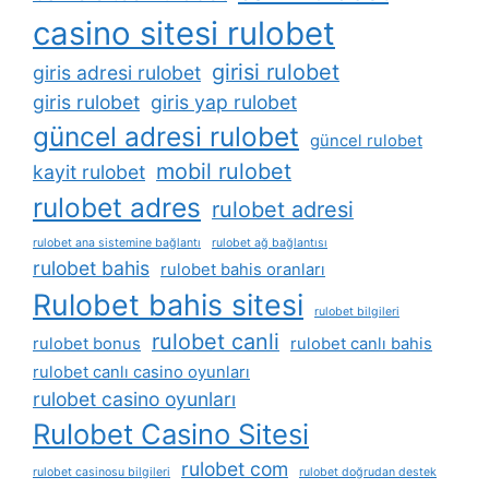
casino sitesi rulobet
girisi rulobet
giris adresi rulobet
giris rulobet
giris yap rulobet
güncel adresi rulobet
güncel rulobet
mobil rulobet
kayit rulobet
rulobet adres
rulobet adresi
rulobet ana sistemine bağlantı
rulobet ağ bağlantısı
rulobet bahis
rulobet bahis oranları
Rulobet bahis sitesi
rulobet bilgileri
rulobet canli
rulobet bonus
rulobet canlı bahis
rulobet canlı casino oyunları
rulobet casino oyunları
Rulobet Casino Sitesi
rulobet com
rulobet casinosu bilgileri
rulobet doğrudan destek