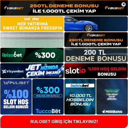
×
RULOBET GİRİŞ İÇİN TIKLAYINIZ!