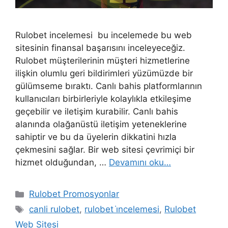
Rulobet incelemesi bu incelemede bu web
sitesinin finansal başarısını inceleyeceğiz.
Rulobet müşterilerinin müşteri hizmetlerine
ilişkin olumlu geri bildirimleri yüzümüzde bir
gülümseme bıraktı. Canlı bahis platformlarının
kullanıcıları birbirleriyle kolaylıkla etkileşime
geçebilir ve iletişim kurabilir. Canlı bahis
alanında olağanüstü iletişim yeteneklerine
sahiptir ve bu da üyelerin dikkatini hızla
çekmesini sağlar. Bir web sitesi çevrimiçi bir
hizmet olduğundan, …
Devamını oku…
Kategoriler
Rulobet Promosyonlar
Etiketler
canli rulobet
,
rulobet i̇ncelemesi
,
Rulobet
Web Sitesi