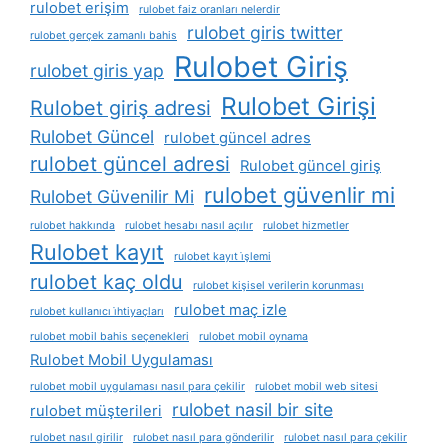
rulobet erişim
rulobet faiz oranları nelerdir
rulobet giris twitter
rulobet gerçek zamanlı bahis
Rulobet Giriş
rulobet giris yap
Rulobet Girişi
Rulobet giriş adresi
Rulobet Güncel
rulobet güncel adres
rulobet güncel adresi
Rulobet güncel giriş
rulobet güvenlir mi
Rulobet Güvenilir Mi
rulobet hakkında
rulobet hesabı nasıl açılır
rulobet hizmetler
Rulobet kayıt
rulobet kayıt i̇şlemi
rulobet kaç oldu
rulobet kişisel verilerin korunması
rulobet maç izle
rulobet kullanıcı i̇htiyaçları
rulobet mobil bahis seçenekleri
rulobet mobil oynama
Rulobet Mobil Uygulaması
rulobet mobil uygulaması nasıl para çekilir
rulobet mobil web sitesi
rulobet nasil bir site
rulobet müşterileri
rulobet nasıl girilir
rulobet nasıl para gönderilir
rulobet nasıl para çekilir