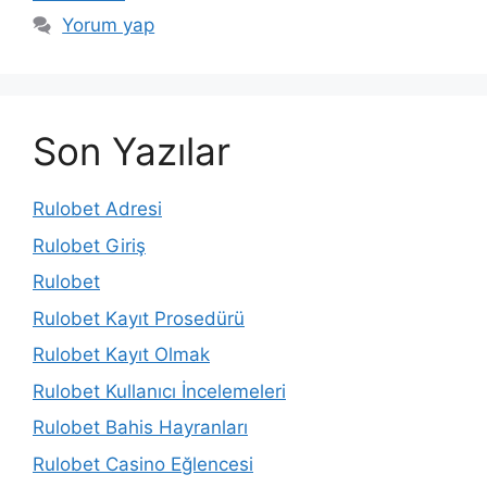
Yorum yap
Son Yazılar
Rulobet Adresi
Rulobet Giriş
Rulobet
Rulobet Kayıt Prosedürü
Rulobet Kayıt Olmak
Rulobet Kullanıcı İncelemeleri
Rulobet Bahis Hayranları
Rulobet Casino Eğlencesi