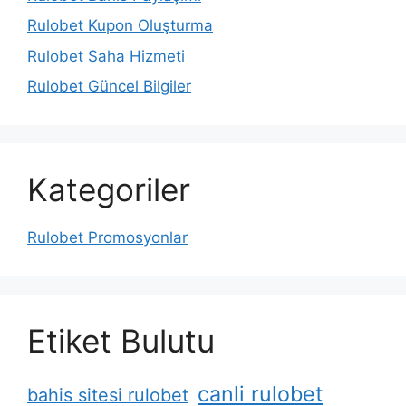
Rulobet Kupon Oluşturma
Rulobet Saha Hizmeti
Rulobet Güncel Bilgiler
Kategoriler
Rulobet Promosyonlar
Etiket Bulutu
canli rulobet
bahis sitesi rulobet