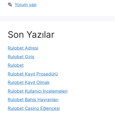
Yorum yap
Son Yazılar
Rulobet Adresi
Rulobet Giriş
Rulobet
Rulobet Kayıt Prosedürü
Rulobet Kayıt Olmak
Rulobet Kullanıcı İncelemeleri
Rulobet Bahis Hayranları
Rulobet Casino Eğlencesi