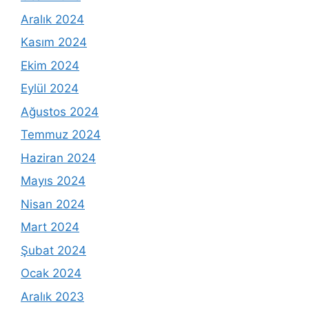
Aralık 2024
Kasım 2024
Ekim 2024
Eylül 2024
Ağustos 2024
Temmuz 2024
Haziran 2024
Mayıs 2024
Nisan 2024
Mart 2024
Şubat 2024
Ocak 2024
Aralık 2023