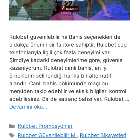
Rulobet güvenilebilir mi Bahis seçenekleri de
oldukça önemli bir faktöre sahiptir. Rulobet cep
telefonlarıyla ilgili çok fazla deneyimi var.
Şimdiye kadarki deneyimlerime göre, güvenle
kazanıyorum. Rulobet canlı bahis, en iyi
örneklerin belirlendiği harika bir alternatif
alandır. Canlı bahis bölümünde maçı bu
menüden takip edebilir ve eksik bilgileri kontrol
edebilirsiniz. Bir de satranç bahsi var. Rulobet …
Devamını oku…
Kategoriler
Rulobet Promosyonlar
Etiketler
Rulobet Güvenilebilir Mi
,
Rulobet Şikayetleri