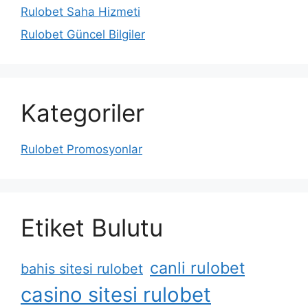
Rulobet Saha Hizmeti
Rulobet Güncel Bilgiler
Kategoriler
Rulobet Promosyonlar
Etiket Bulutu
canli rulobet
bahis sitesi rulobet
casino sitesi rulobet