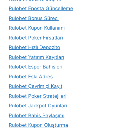
Rulobet Eposta Güncelleme
Rulobet Bonus Süreci
Rulobet Kupon Kullanımı
Rulobet Poker Fırsatları
Rulobet Hızlı Depozito
Rulobet Yatırım Kayıtları
Rulobet Espor Bahisleri
Rulobet Eski Adres
Rulobet Çevrimiçi Kayıt
Rulobet Poker Stratejileri
Rulobet Jackpot Oyunları
Rulobet Bahis Paylaşımı
Rulobet Kupon Oluşturma