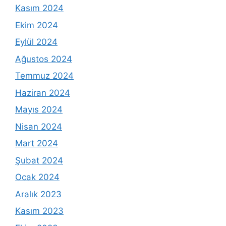
Kasım 2024
Ekim 2024
Eylül 2024
Ağustos 2024
Temmuz 2024
Haziran 2024
Mayıs 2024
Nisan 2024
Mart 2024
Şubat 2024
Ocak 2024
Aralık 2023
Kasım 2023