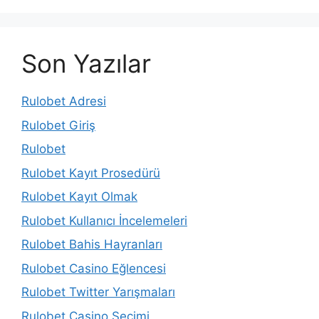
Son Yazılar
Rulobet Adresi
Rulobet Giriş
Rulobet
Rulobet Kayıt Prosedürü
Rulobet Kayıt Olmak
Rulobet Kullanıcı İncelemeleri
Rulobet Bahis Hayranları
Rulobet Casino Eğlencesi
Rulobet Twitter Yarışmaları
Rulobet Casino Seçimi