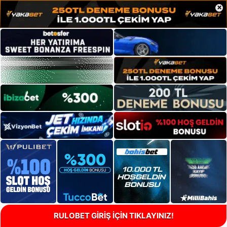
×
RULOBET GİRİŞ İÇİN TIKLAYINIZ!