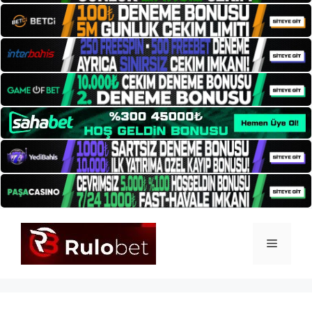
İçeriğe
atla
Menü