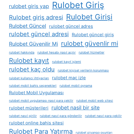
Rulobet Giriş
rulobet giris yap
Rulobet Girişi
Rulobet giriş adresi
Rulobet Güncel
rulobet güncel adres
rulobet güncel adresi
Rulobet güncel giriş
rulobet güvenlir mi
Rulobet Güvenilir Mi
rulobet hakkında
rulobet hesabı nasıl açılır
rulobet hizmetler
Rulobet kayıt
rulobet kayıt i̇şlemi
rulobet kaç oldu
rulobet kişisel verilerin korunması
rulobet maç izle
rulobet kullanıcı i̇htiyaçları
rulobet mobil bahis seçenekleri
rulobet mobil oynama
Rulobet Mobil Uygulaması
rulobet mobil uygulaması nasıl para çekilir
rulobet mobil web sitesi
rulobet nasil bir site
rulobet müşterileri
rulobet nasıl girilir
rulobet nasıl para gönderilir
rulobet nasıl para çekilir
rulobet online bahis sitesi
Rulobet Para Yatırma
rulobet piyango oyunları