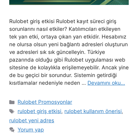
Rulobet giriş etkisi Rulobet kayıt süreci giriş
sorunlarını nasıl etkiler? Katılımcıları etkileyen
tek yan etki, ortaya çıkan yan etkidir. Hesabınız
ne olursa olsun yeni bağlantı adresleri oluşturun
ve adresleri sık sık güncelleyin. Türkiye
pazarında olduğu gibi Rulobet uygulaması web
sitesine de kolaylıkla erişilemeyebilir. Ancak yine
de bu geçici bir sorundur. Sistemin getirdiği
kısıtlamalar nedeniyle neden …
Devamını oku…
Kategoriler
Rulobet Promosyonlar
Etiketler
rulobet giriş etkisi
,
rulobet kullanım önerisi
,
rulobet yeni adres
Yorum yap