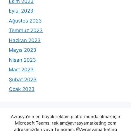
Ekim 2023
Eylül 2023
Ağustos 2023
Temmuz 2023
Haziran 2023
Mayıs 2023
Nisan 2023
Mart 2023
Şubat 2023
Ocak 2023
Avrasya'nın en büyük reklam platformunda olmak için
Microsoft Teams:
reklam@avrasyamarketing.com
adresimizden veya Telegram: @Avrasyamarketing