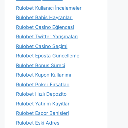
Rulobet Kullanıcı İncelemeleri
Rulobet Bahis Hayranları
Rulobet Casino Eğlencesi
Rulobet Twitter Yarışmaları
Rulobet Casino Seçimi
Rulobet Eposta Güncelleme
Rulobet Bonus Süreci
Rulobet Kupon Kullanımı
Rulobet Poker Fırsatları
Rulobet Hızlı Depozito
Rulobet Yatırım Kayıtları
Rulobet Espor Bahisleri
Rulobet Eski Adres