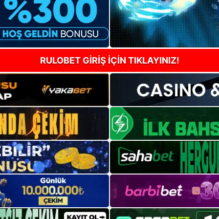
RULOBET GİRİŞ İÇİN TIKLAYINIZ!