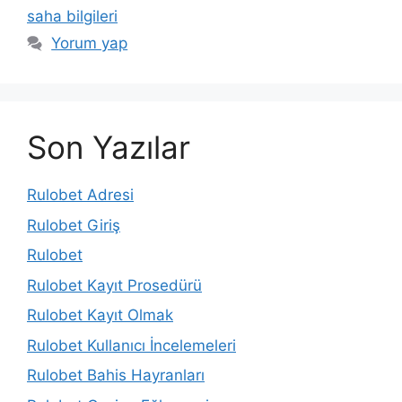
saha bilgileri
Yorum yap
Son Yazılar
Rulobet Adresi
Rulobet Giriş
Rulobet
Rulobet Kayıt Prosedürü
Rulobet Kayıt Olmak
Rulobet Kullanıcı İncelemeleri
Rulobet Bahis Hayranları