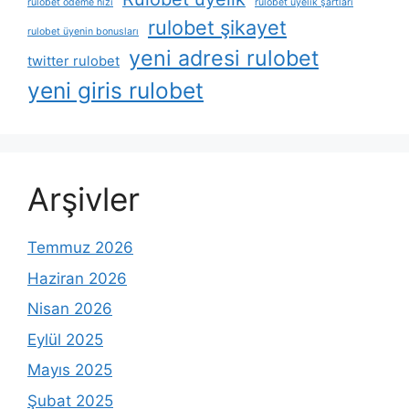
rulobet ödeme hızı
rulobet üyelik şartları
rulobet şikayet
rulobet üyenin bonusları
yeni adresi rulobet
twitter rulobet
yeni giris rulobet
Arşivler
Temmuz 2026
Haziran 2026
Nisan 2026
Eylül 2025
Mayıs 2025
Şubat 2025