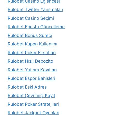
Rulobet Casino Eğlencesi
Rulobet Twitter Yarışmaları
Rulobet Casino Seçimi
Rulobet Eposta Güncelleme
Rulobet Bonus Süreci
Rulobet Kupon Kullanımı
Rulobet Poker Fırsatları
Rulobet Hızlı Depozito
Rulobet Yatırım Kayıtları
Rulobet Espor Bahisleri
Rulobet Eski Adres
Rulobet Çevrimiçi Kayıt
Rulobet Poker Stratejileri
Rulobet Jackpot Oyunları