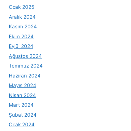
Ocak 2025
Aralık 2024
Kasım 2024
Ekim 2024
Eylül 2024
Ağustos 2024
Temmuz 2024
Haziran 2024
Mayıs 2024
Nisan 2024
Mart 2024
Şubat 2024
Ocak 2024