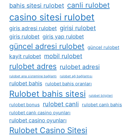
canli rulobet
bahis sitesi rulobet
casino sitesi rulobet
girisi rulobet
giris adresi rulobet
giris rulobet
giris yap rulobet
güncel adresi rulobet
güncel rulobet
mobil rulobet
kayit rulobet
rulobet adres
rulobet adresi
rulobet ana sistemine bağlantı
rulobet ağ bağlantısı
rulobet bahis
rulobet bahis oranları
Rulobet bahis sitesi
rulobet bilgileri
rulobet canli
rulobet bonus
rulobet canlı bahis
rulobet canlı casino oyunları
rulobet casino oyunları
Rulobet Casino Sitesi