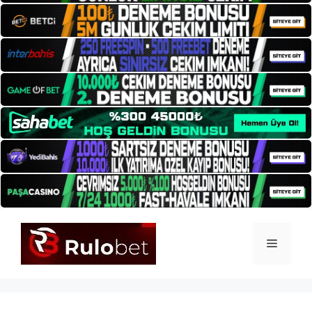
İçeriğe
atla
Menü