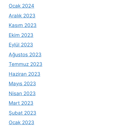
Ocak 2024
Aralık 2023
Kasım 2023
Ekim 2023
Eylül 2023
Ağustos 2023
Temmuz 2023
Haziran 2023
Mayıs 2023
Nisan 2023
Mart 2023
Şubat 2023
Ocak 2023