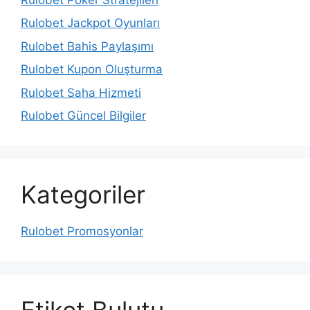
Rulobet Jackpot Oyunları
Rulobet Bahis Paylaşımı
Rulobet Kupon Oluşturma
Rulobet Saha Hizmeti
Rulobet Güncel Bilgiler
Kategoriler
Rulobet Promosyonlar