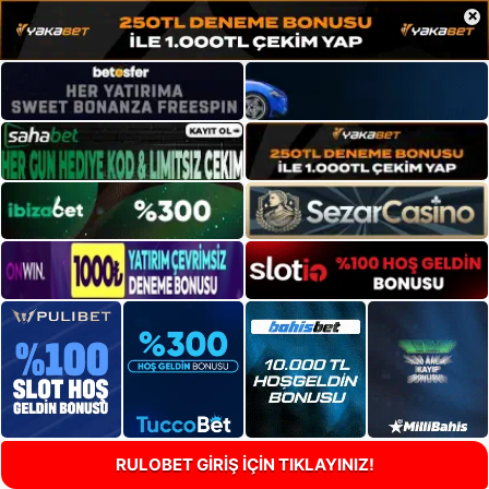
×
RULOBET GİRİŞ İÇİN TIKLAYINIZ!