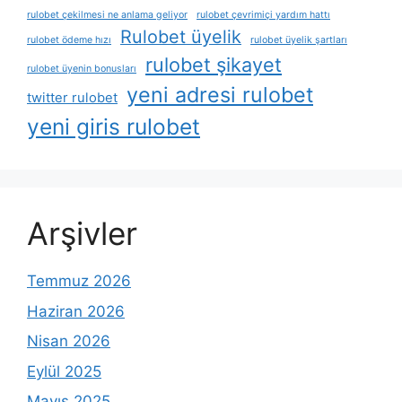
rulobet çekilmesi ne anlama geliyor
rulobet çevrimiçi yardım hattı
Rulobet üyelik
rulobet ödeme hızı
rulobet üyelik şartları
rulobet şikayet
rulobet üyenin bonusları
yeni adresi rulobet
twitter rulobet
yeni giris rulobet
Arşivler
Temmuz 2026
Haziran 2026
Nisan 2026
Eylül 2025
Mayıs 2025