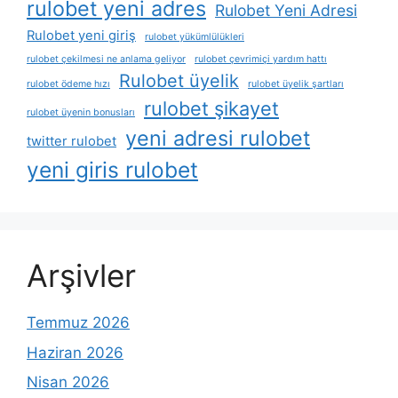
rulobet yeni adres
Rulobet Yeni Adresi
Rulobet yeni giriş
rulobet yükümlülükleri
rulobet çekilmesi ne anlama geliyor
rulobet çevrimiçi yardım hattı
Rulobet üyelik
rulobet ödeme hızı
rulobet üyelik şartları
rulobet şikayet
rulobet üyenin bonusları
yeni adresi rulobet
twitter rulobet
yeni giris rulobet
Arşivler
Temmuz 2026
Haziran 2026
Nisan 2026