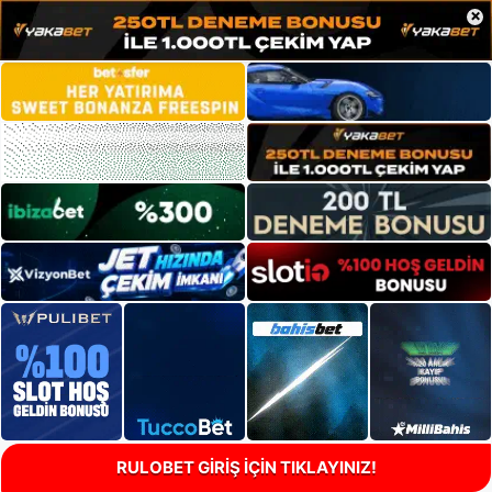
×
RULOBET GİRİŞ İÇİN TIKLAYINIZ!