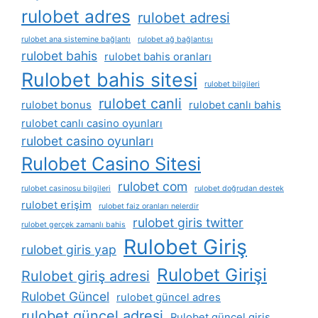
rulobet adres
rulobet adresi
rulobet ana sistemine bağlantı
rulobet ağ bağlantısı
rulobet bahis
rulobet bahis oranları
Rulobet bahis sitesi
rulobet bilgileri
rulobet canli
rulobet bonus
rulobet canlı bahis
rulobet canlı casino oyunları
rulobet casino oyunları
Rulobet Casino Sitesi
rulobet com
rulobet casinosu bilgileri
rulobet doğrudan destek
rulobet erişim
rulobet faiz oranları nelerdir
rulobet giris twitter
rulobet gerçek zamanlı bahis
Rulobet Giriş
rulobet giris yap
Rulobet Girişi
Rulobet giriş adresi
Rulobet Güncel
rulobet güncel adres
rulobet güncel adresi
Rulobet güncel giriş