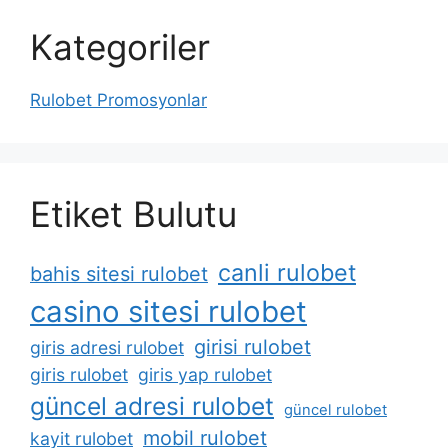
Kategoriler
Rulobet Promosyonlar
Etiket Bulutu
canli rulobet
bahis sitesi rulobet
casino sitesi rulobet
girisi rulobet
giris adresi rulobet
giris rulobet
giris yap rulobet
güncel adresi rulobet
güncel rulobet
mobil rulobet
kayit rulobet