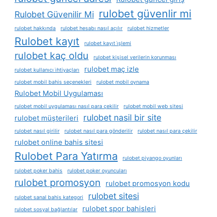
rulobet güvenlir mi
Rulobet Güvenilir Mi
rulobet hakkında
rulobet hesabı nasıl açılır
rulobet hizmetler
Rulobet kayıt
rulobet kayıt i̇şlemi
rulobet kaç oldu
rulobet kişisel verilerin korunması
rulobet maç izle
rulobet kullanıcı i̇htiyaçları
rulobet mobil bahis seçenekleri
rulobet mobil oynama
Rulobet Mobil Uygulaması
rulobet mobil uygulaması nasıl para çekilir
rulobet mobil web sitesi
rulobet nasil bir site
rulobet müşterileri
rulobet nasıl girilir
rulobet nasıl para gönderilir
rulobet nasıl para çekilir
rulobet online bahis sitesi
Rulobet Para Yatırma
rulobet piyango oyunları
rulobet poker bahis
rulobet poker oyuncuları
rulobet promosyon
rulobet promosyon kodu
rulobet sitesi
rulobet sanal bahis kategori
rulobet spor bahisleri
rulobet sosyal bağlantılar