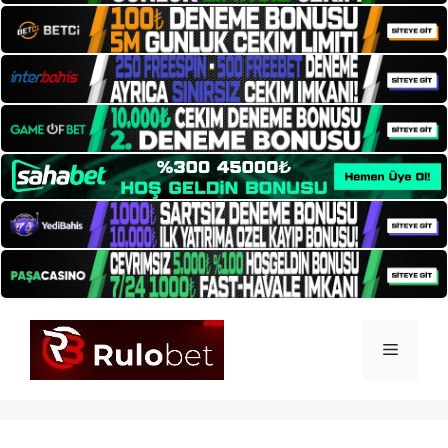
İçeriğe
atla
Menü