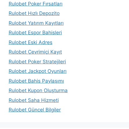
Rulobet Poker Fırsatları
Rulobet Hızlı Depozito
Rulobet Yatırım Kayıtları
Rulobet Espor Bahisleri
Rulobet Eski Adres
Rulobet Çevrimiçi Kayıt
Rulobet Poker Stratejileri
Rulobet Jackpot Oyunları
Rulobet Bahis Paylaşımı
Rulobet Kupon Oluşturma
Rulobet Saha Hizmeti
Rulobet Güncel Bilgiler