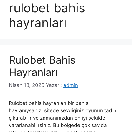
rulobet bahis
hayranları
Rulobet Bahis
Hayranları
Nisan 18, 2026
Yazarı:
admin
Rulobet bahis hayranları bir bahis
hayranıysanız, sitede sevdiğiniz oyunun tadını
çıkarabilir ve zamanınızdan en iyi şekilde
yararlanabilirsiniz. Bu bölgede çok sayıda