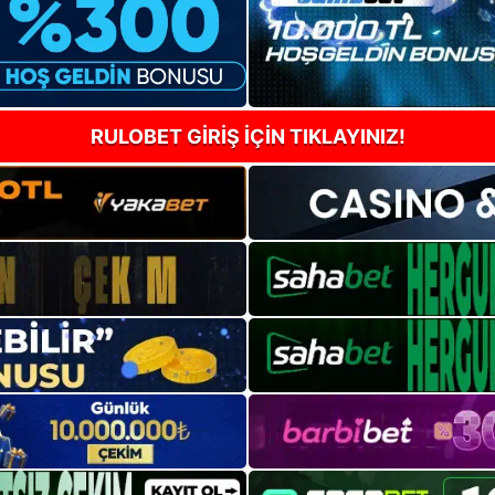
RULOBET GİRİŞ İÇİN TIKLAYINIZ!