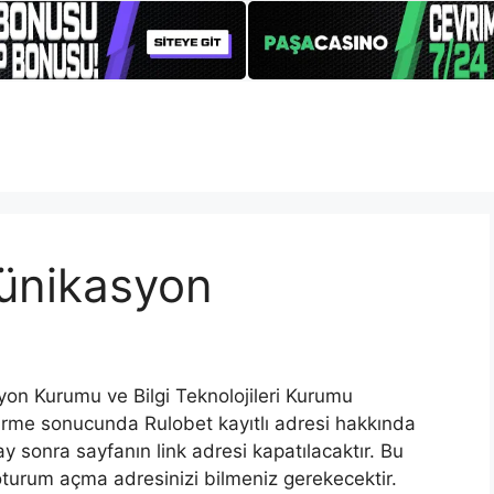
ünikasyon
on Kurumu ve Bilgi Teknolojileri Kurumu
irme sonucunda Rulobet kayıtlı adresi hakkında
y sonra sayfanın link adresi kapatılacaktır. Bu
turum açma adresinizi bilmeniz gerekecektir.