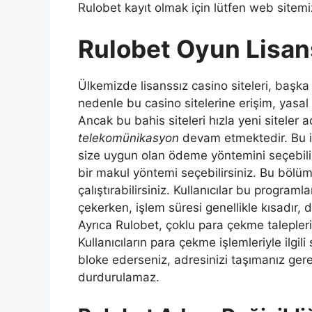
Rulobet kayıt olmak için lütfen web sitemiz
Rulobet Oyun Lisa
Ülkemizde lisanssız casino siteleri, başka ü
nedenle bu casino sitelerine erişim, yasal
Ancak bu bahis siteleri hızla yeni siteler
telekomünikasyon
devam etmektedir. Bu i
size uygun olan ödeme yöntemini seçebilir
bir makul yöntemi seçebilirsiniz. Bu bölüm
çalıştırabilirsiniz. Kullanıcılar bu programl
çekerken, işlem süresi genellikle kısadır,
Ayrıca Rulobet, çoklu para çekme talepleri
Kullanıcıların para çekme işlemleriyle ilgili 
bloke ederseniz, adresinizi taşımanız ger
durdurulamaz.