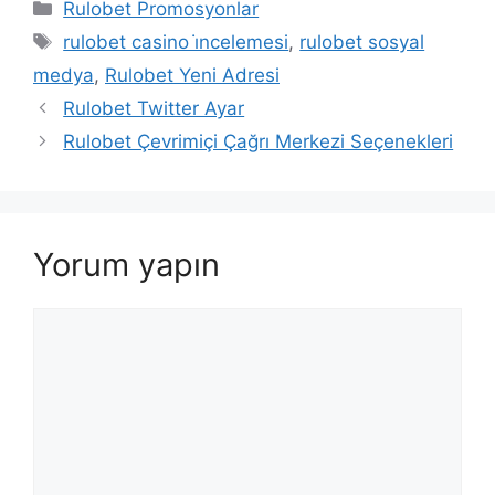
Kategoriler
Rulobet Promosyonlar
Etiketler
rulobet casino i̇ncelemesi
,
rulobet sosyal
medya
,
Rulobet Yeni Adresi
Rulobet Twitter Ayar
Rulobet Çevrimiçi Çağrı Merkezi Seçenekleri
Yorum yapın
Yorum