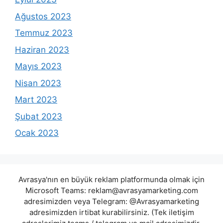
Ağustos 2023
Temmuz 2023
Haziran 2023
Mayıs 2023
Nisan 2023
Mart 2023
Şubat 2023
Ocak 2023
Avrasya'nın en büyük reklam platformunda olmak için
Microsoft Teams:
reklam@avrasyamarketing.com
adresimizden veya Telegram: @Avrasyamarketing
adresimizden irtibat kurabilirsiniz. (Tek iletişim