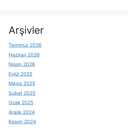
Arşivler
Temmuz 2026
Haziran 2026
Nisan 2026
Eylül 2025
Mayıs 2025
Şubat 2025
Ocak 2025
Aralık 2024
Kasım 2024