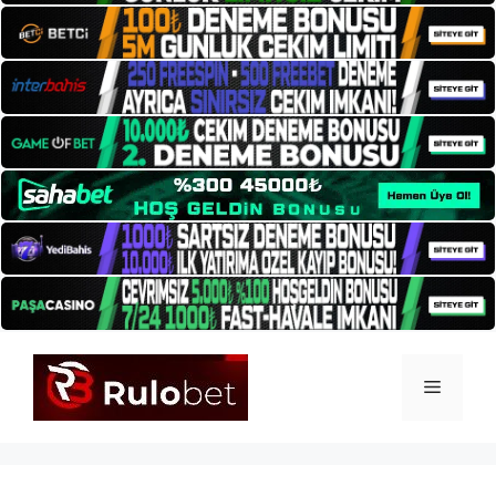
İçeriğe
atla
Menü