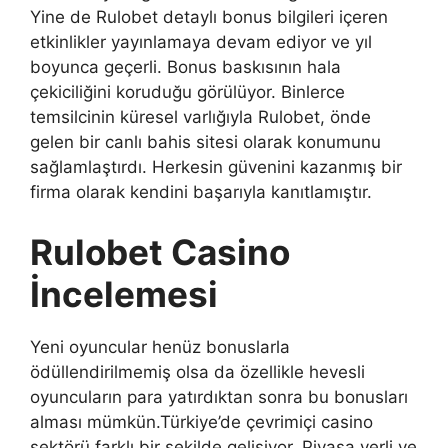
Yine de Rulobet detaylı bonus bilgileri içeren
etkinlikler yayınlamaya devam ediyor ve yıl
boyunca geçerli. Bonus baskısının hala
çekiciliğini koruduğu görülüyor. Binlerce
temsilcinin küresel varlığıyla Rulobet, önde
gelen bir canlı bahis sitesi olarak konumunu
sağlamlaştırdı. Herkesin güvenini kazanmış bir
firma olarak kendini başarıyla kanıtlamıştır.
Rulobet Casino
İncelemesi
Yeni oyuncular henüz bonuslarla
ödüllendirilmemiş olsa da özellikle hevesli
oyuncuların para yatırdıktan sonra bu bonusları
alması mümkün.Türkiye’de çevrimiçi casino
sektörü farklı bir şekilde gelişiyor. Piyasa yerli ve