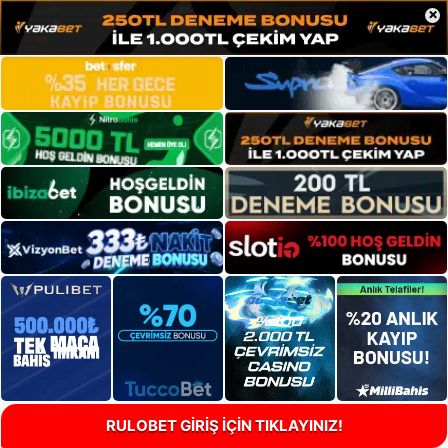
×
RULOBET GİRİŞ İÇİN TIKLAYINIZ!