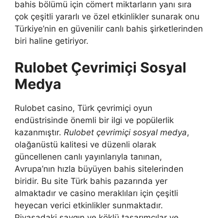
bahis bölümü için cömert miktarların yanı sıra
çok çeşitli yararlı ve özel etkinlikler sunarak onu
Türkiye’nin en güvenilir canlı bahis şirketlerinden
biri haline getiriyor.
Rulobet Çevrimiçi Sosyal
Medya
Rulobet casino, Türk çevrimiçi oyun
endüstrisinde önemli bir ilgi ve popülerlik
kazanmıştır.
Rulobet çevrimiçi sosyal medya
,
olağanüstü kalitesi ve düzenli olarak
güncellenen canlı yayınlarıyla tanınan,
Avrupa’nın hızla büyüyen bahis sitelerinden
biridir. Bu site Türk bahis pazarında yer
almaktadır ve casino meraklıları için çeşitli
heyecan verici etkinlikler sunmaktadır.
Piyasadaki saygın ve köklü tasarımcılar ve