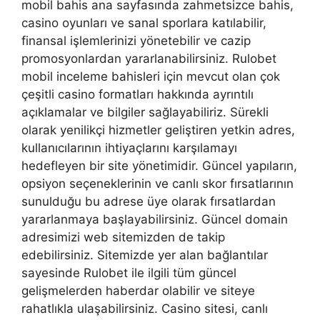
mobil bahis ana sayfasında zahmetsizce bahis,
casino oyunları ve sanal sporlara katılabilir,
finansal işlemlerinizi yönetebilir ve cazip
promosyonlardan yararlanabilirsiniz. Rulobet
mobil inceleme bahisleri için mevcut olan çok
çeşitli casino formatları hakkında ayrıntılı
açıklamalar ve bilgiler sağlayabiliriz. Sürekli
olarak yenilikçi hizmetler geliştiren yetkin adres,
kullanıcılarının ihtiyaçlarını karşılamayı
hedefleyen bir site yönetimidir. Güncel yapıların,
opsiyon seçeneklerinin ve canlı skor fırsatlarının
sunulduğu bu adrese üye olarak fırsatlardan
yararlanmaya başlayabilirsiniz. Güncel domain
adresimizi web sitemizden de takip
edebilirsiniz. Sitemizde yer alan bağlantılar
sayesinde Rulobet ile ilgili tüm güncel
gelişmelerden haberdar olabilir ve siteye
rahatlıkla ulaşabilirsiniz. Casino sitesi, canlı