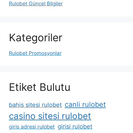
Rulobet Güncel Bilgiler
Kategoriler
Rulobet Promosyonlar
Etiket Bulutu
canli rulobet
bahis sitesi rulobet
casino sitesi rulobet
girisi rulobet
giris adresi rulobet