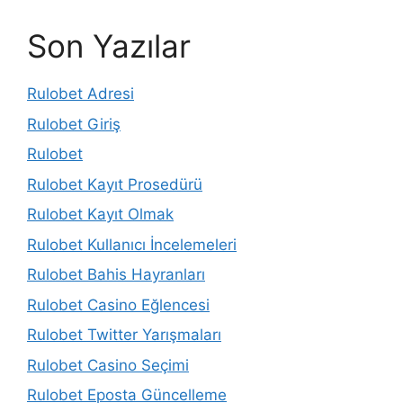
Son Yazılar
Rulobet Adresi
Rulobet Giriş
Rulobet
Rulobet Kayıt Prosedürü
Rulobet Kayıt Olmak
Rulobet Kullanıcı İncelemeleri
Rulobet Bahis Hayranları
Rulobet Casino Eğlencesi
Rulobet Twitter Yarışmaları
Rulobet Casino Seçimi
Rulobet Eposta Güncelleme