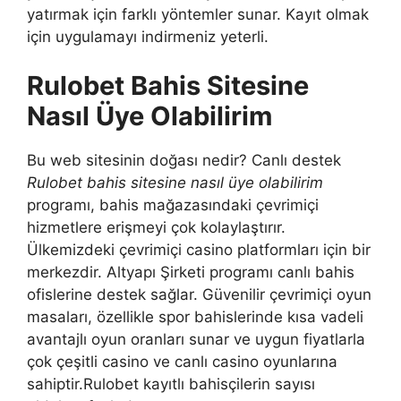
yatırmak için farklı yöntemler sunar. Kayıt olmak
için uygulamayı indirmeniz yeterli.
Rulobet Bahis Sitesine
Nasıl Üye Olabilirim
Bu web sitesinin doğası nedir? Canlı destek
Rulobet bahis sitesine nasıl üye olabilirim
programı, bahis mağazasındaki çevrimiçi
hizmetlere erişmeyi çok kolaylaştırır.
Ülkemizdeki çevrimiçi casino platformları için bir
merkezdir. Altyapı Şirketi programı canlı bahis
ofislerine destek sağlar. Güvenilir çevrimiçi oyun
masaları, özellikle spor bahislerinde kısa vadeli
avantajlı oyun oranları sunar ve uygun fiyatlarla
çok çeşitli casino ve canlı casino oyunlarına
sahiptir.Rulobet kayıtlı bahisçilerin sayısı