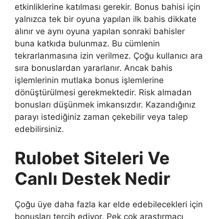
etkinliklerine katılması gerekir. Bonus bahisi için
yalnızca tek bir oyuna yapılan ilk bahis dikkate
alınır ve aynı oyuna yapılan sonraki bahisler
buna katkıda bulunmaz. Bu cümlenin
tekrarlanmasına izin verilmez. Çoğu kullanıcı ara
sıra bonuslardan yararlanır. Ancak bahis
işlemlerinin mutlaka bonus işlemlerine
dönüştürülmesi gerekmektedir. Risk almadan
bonusları düşünmek imkansızdır. Kazandığınız
parayı istediğiniz zaman çekebilir veya talep
edebilirsiniz.
Rulobet Siteleri Ve
Canlı Destek Nedir
Çoğu üye daha fazla kar elde edebilecekleri için
bonusları tercih ediyor. Pek çok araştırmacı