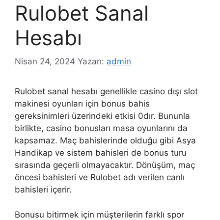
Rulobet Sanal
Hesabı
Nisan 24, 2024
Yazarı:
admin
Rulobet sanal hesabı genellikle casino dışı slot
makinesi oyunları için bonus bahis
gereksinimleri üzerindeki etkisi 0dır. Bununla
birlikte, casino bonusları masa oyunlarını da
kapsamaz. Maç bahislerinde olduğu gibi Asya
Handikap ve sistem bahisleri de bonus turu
sırasında geçerli olmayacaktır. Dönüşüm, maç
öncesi bahisleri ve Rulobet adı verilen canlı
bahisleri içerir.
Bonusu bitirmek için müşterilerin farklı spor