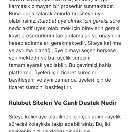
karmaşık olmayan bir prosedür sunmaktadır.
Buna bağlı kalarak anında bu siteye üye
olabilirsiniz.
Rulobet üye olmak i̇çin gerekli süre
nedir
aktif üyesi olabilmek için bireylerin gerekli
kayıt prosedürlerini tamamlamaları ve onaylı bir
hesap edinmeleri gerekmektedir. Siteye katılma
ve ayrılma olanağı, üye olmayı seçen herkese
verilmektedir ve bu, üyelik sürecini
tamamlayarak yapılabilir. Bu çevrimiçi bahis
platformu, üyeleri için ticaret sürecini
basitleştirir ve aynı zamanda üyeleri için de
ticaret sürecini basitleştirir.
Rulobet Siteleri Ve Canlı Destek Nedir
Siteye kalıcı üye olabilmek için çok adımlı üyelik
sürecini kolaylıkla takip edebilirsiniz. Bu, iki
seviyenin hızlı ve doğru bir şekilde