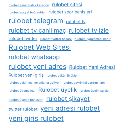
rulobet sitesi
rulobet sanal bahis kategori
rulobet spor bahisleri
rulobet sosyal bağlantılar
rulobet telegram
rulobet tv
rulobet tv canli maç
rulobet tv izle
rulobet twitter
rulobet twitter hesabı
rulobet uygulaması nedir
Rulobet Web Sitesi
rulobet whatsapp
rulobet yeni adres
Rulobet Yeni Adresi
Rulobet yeni giriş
rulobet yükümlülükleri
rulobet çekilmesi ne anlama geliyor
rulobet çevrimiçi yardım hattı
Rulobet üyelik
rulobet ödeme hızı
rulobet üyelik şartları
rulobet şikayet
rulobet üyenin bonusları
yeni adresi rulobet
twitter rulobet
yeni giris rulobet