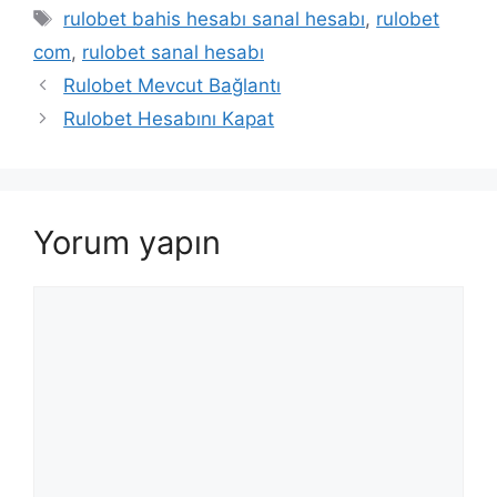
Etiketler
rulobet bahis hesabı sanal hesabı
,
rulobet
com
,
rulobet sanal hesabı
Rulobet Mevcut Bağlantı
Rulobet Hesabını Kapat
Yorum yapın
Yorum