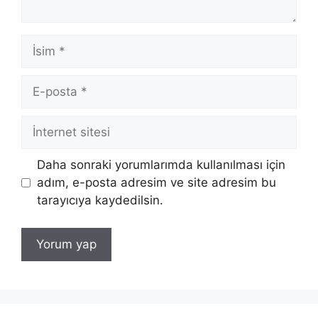
İsim
E-
posta
İnternet
sitesi
Daha sonraki yorumlarımda kullanılması için
adım, e-posta adresim ve site adresim bu
tarayıcıya kaydedilsin.