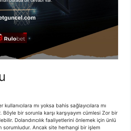
u
er kullanıcılara mı yoksa bahis sağlayıcılara mı
 Böyle bir sorunla karşı karşıyayım cümlesi Zor bir
ilir. Dolandırıcılık faaliyetlerini önlemek için ünlü
n sorumludur. Ancak site herhangi bir işlem