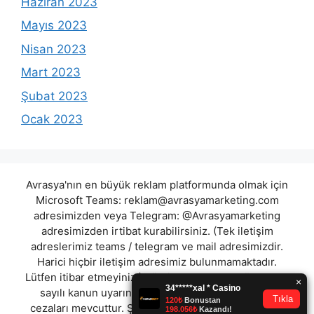
Haziran 2023
Mayıs 2023
Nisan 2023
Mart 2023
Şubat 2023
Ocak 2023
Avrasya'nın en büyük reklam platformunda olmak için
Microsoft Teams:
reklam@avrasyamarketing.com
adresimizden veya Telegram: @Avrasyamarketing
adresimizden irtibat kurabilirsiniz. (Tek iletişim
adreslerimiz teams / telegram ve mail adresimizdir.
Harici hiçbir iletişim adresimiz bulunmamaktadır.
Lütfen itibar etmeyiniz.) Türkiye yasalarına göre 7258
sayılı kanun uyarınca yasa dışı bahis oynamanın
cezaları mevcuttur. Şu an bulunduğunuz site hiç bir