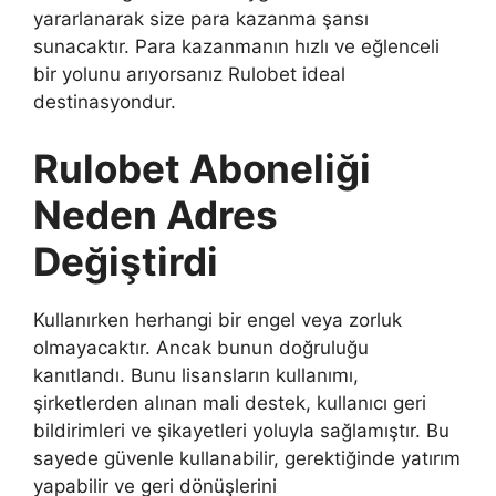
yararlanarak size para kazanma şansı
sunacaktır. Para kazanmanın hızlı ve eğlenceli
bir yolunu arıyorsanız Rulobet ideal
destinasyondur.
Rulobet Aboneliği
Neden Adres
Değiştirdi
Kullanırken herhangi bir engel veya zorluk
olmayacaktır. Ancak bunun doğruluğu
kanıtlandı. Bunu lisansların kullanımı,
şirketlerden alınan mali destek, kullanıcı geri
bildirimleri ve şikayetleri yoluyla sağlamıştır. Bu
sayede güvenle kullanabilir, gerektiğinde yatırım
yapabilir ve geri dönüşlerini