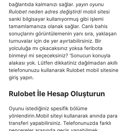
bağlantıda kalmanızı sağlar.
yayın oyunu
Rulobet neden adres değiştirdi
mobil sitesi
sanki bilgisayar kullanıyormuş gibi işlemi
tamamlamanıza olanak sağlar. Canlı bahis
sonuçlarını görüntülemenin yanı sıra, yaklaşan
turnuvalar için de yer ayırtabilirsiniz. Bir
yolculuğa mı çıkacaksınız yoksa feribota
binmeyi mi seçeceksiniz? ‘Sonucun konuyla
alakası yok. Lütfen dikkatiniz dağılmadan akıllı
telefonunuzu kullanarak Rulobet mobil sitesine
giriş yapın.
Rulobet İle Hesap Oluşturun
Oyunu istediğiniz spesifik bölüme
yönlendirin.Mobil siteyi kullanarak anında para
transferi yapabilirsiniz. Telefonunuzda farklı
pencereler arasında geçiş yapabilmek