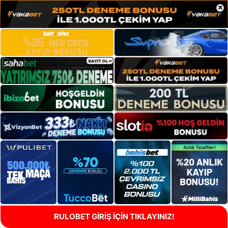
×
RULOBET GİRİŞ İÇİN TIKLAYINIZ!