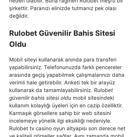
neden olabilir. Buna rağmen Rulobet meşru bir
şirkettir. Paranızı elinizde tutmanız pek olası
değildir.
Rulobet Güvenilir Bahis Sitesi
Oldu
Mobil siteyi kullanarak anında para transferi
yapabilirsiniz. Telefonunuzda farklı pencereler
arasında geçiş yapabilmek çalışmalarınızı daha
verimli hale getirebilir. Anketi tek bir arayüz
kullanarak da tamamlayabilirsiniz.
Rulobet
güvenilir bahis sitesi oldu
mobil sitesindeki
kullanım kolaylığı üyeleri için en cazip özelliktir.
Karmaşık görsellere sahip bir web sitesini
incelemeye yönelik ilgi eksikliği nedeniyle.
Rulobet tv casino oyun altyapısı son derece net
ve kaliteli görseller sağlar. Aynı zamanda mobil