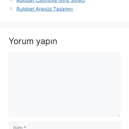
Rulobet Casinoya Giriş Süreci
Rulobet Arayüz Tasarımı
Yorum yapın
Yorum
İsim