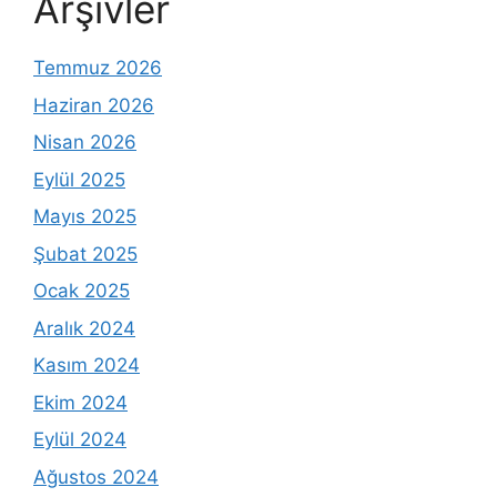
Arşivler
Temmuz 2026
Haziran 2026
Nisan 2026
Eylül 2025
Mayıs 2025
Şubat 2025
Ocak 2025
Aralık 2024
Kasım 2024
Ekim 2024
Eylül 2024
Ağustos 2024