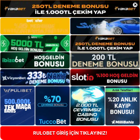
×
RULOBET GİRİŞ İÇİN TIKLAYINIZ!