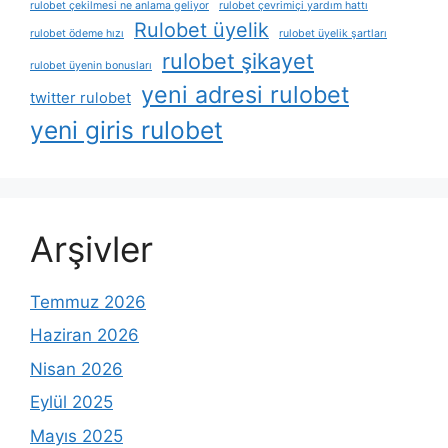
rulobet çekilmesi ne anlama geliyor
rulobet çevrimiçi yardım hattı
Rulobet üyelik
rulobet ödeme hızı
rulobet üyelik şartları
rulobet şikayet
rulobet üyenin bonusları
yeni adresi rulobet
twitter rulobet
yeni giris rulobet
Arşivler
Temmuz 2026
Haziran 2026
Nisan 2026
Eylül 2025
Mayıs 2025