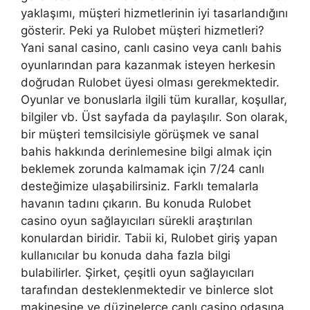
yaklaşımı, müşteri hizmetlerinin iyi tasarlandığını
gösterir. Peki ya Rulobet müşteri hizmetleri?
Yani sanal casino, canlı casino veya canlı bahis
oyunlarından para kazanmak isteyen herkesin
doğrudan Rulobet üyesi olması gerekmektedir.
Oyunlar ve bonuslarla ilgili tüm kurallar, koşullar,
bilgiler vb. Üst sayfada da paylaşılır. Son olarak,
bir müşteri temsilcisiyle görüşmek ve sanal
bahis hakkında derinlemesine bilgi almak için
beklemek zorunda kalmamak için 7/24 canlı
desteğimize ulaşabilirsiniz. Farklı temalarla
havanın tadını çıkarın. Bu konuda Rulobet
casino oyun sağlayıcıları sürekli araştırılan
konulardan biridir. Tabii ki, Rulobet giriş yapan
kullanıcılar bu konuda daha fazla bilgi
bulabilirler. Şirket, çeşitli oyun sağlayıcıları
tarafından desteklenmektedir ve binlerce slot
makinesine ve düzinelerce canlı casino odasına