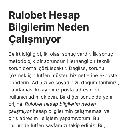
Rulobet Hesap
Bilgilerim Neden
Çalışmıyor
Belirtildiği gibi, iki olası sonuç vardır. İlk sonuç
metodolojik bir sorundur. Herhangi bir teknik
sorun derhal çözülecektir. Değilse, sorunu
çözmek için lütfen müşteri hizmetlerine e-posta
gönderin. Adınızı ve soyadınızı, doğum tarihinizi,
hatırlaması kolay bir e-posta adresini ve
kullanıcı adını ekleyin. Bir diğer sonuç da yeni
orijinal
Rulobet hesap bilgilerim neden
çalışmıyor
hesap bilgilerimin çalışmaması ve
giriş adresim ile işlem yapamıyorum. Bu
durumda lütfen sayfamızı takip ediniz. Bu,