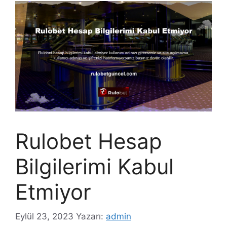
Rulobet Hesap
Bilgilerimi Kabul
Etmiyor
Eylül 23, 2023
Yazarı:
admin