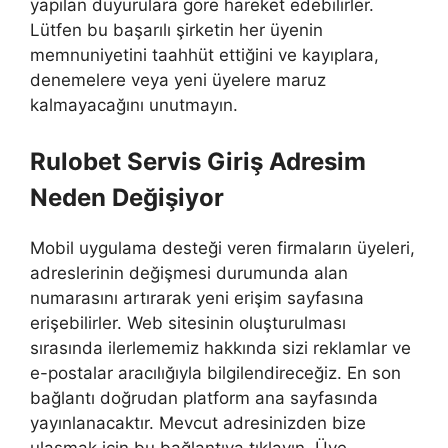
yapılan duyurulara göre hareket edebilirler.
Lütfen bu başarılı şirketin her üyenin
memnuniyetini taahhüt ettiğini ve kayıplara,
denemelere veya yeni üyelere maruz
kalmayacağını unutmayın.
Rulobet Servis Giriş Adresim
Neden Değişiyor
Mobil uygulama desteği veren firmaların üyeleri,
adreslerinin değişmesi durumunda alan
numarasını artırarak yeni erişim sayfasına
erişebilirler. Web sitesinin oluşturulması
sırasında ilerlememiz hakkında sizi reklamlar ve
e-postalar aracılığıyla bilgilendireceğiz. En son
bağlantı doğrudan platform ana sayfasında
yayınlanacaktır. Mevcut adresinizden bize
ulaşmak için bu bağlantıya tıklayın. Üye