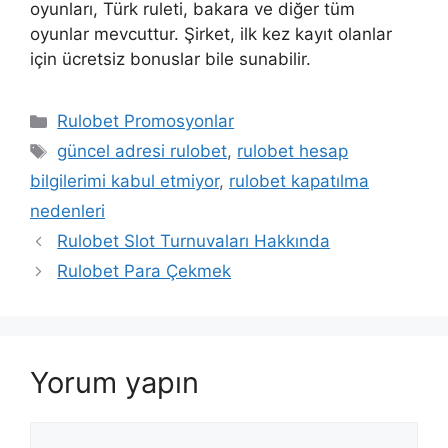
oyunları, Türk ruleti, bakara ve diğer tüm
oyunlar mevcuttur. Şirket, ilk kez kayıt olanlar
için ücretsiz bonuslar bile sunabilir.
Kategoriler
Rulobet Promosyonlar
Etiketler
güncel adresi rulobet
,
rulobet hesap
bilgilerimi kabul etmiyor
,
rulobet kapatılma
nedenleri
Rulobet Slot Turnuvaları Hakkında
Rulobet Para Çekmek
Yorum yapın
Yorum