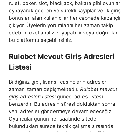
rulet, poker, slot, blackjack, bakara gibi oyunlar
oynayarak geçiren ve sürekli kayıplar ve ilk giriş
bonusları alan kullanıcılar her cephede kazançlı
çıkıyor. Üyelerin yorumlarını her zaman takip
edebilir, özel analizler yapabilir veya doğrudan
bu platformu seçebilirsiniz.
Rulobet Mevcut Giriş Adresleri
Listesi
Bildiğiniz gibi, lisanslı casinoların adresleri
zaman zaman değişmektedir.
Rulobet mevcut
giriş adresleri listesi
güncel adres listesi
benzerdir. Bu adresin süresi dolduktan sonra
yeni adresler göndermeye devam edeceğiz.
Oyuncular günün her saatinde sitede
bulundukları sürece teknik çalışma sırasında