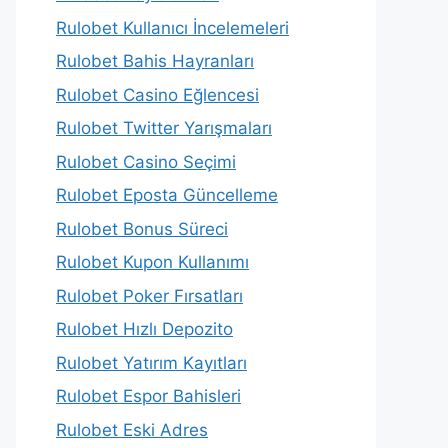
Rulobet Kullanıcı İncelemeleri
Rulobet Bahis Hayranları
Rulobet Casino Eğlencesi
Rulobet Twitter Yarışmaları
Rulobet Casino Seçimi
Rulobet Eposta Güncelleme
Rulobet Bonus Süreci
Rulobet Kupon Kullanımı
Rulobet Poker Fırsatları
Rulobet Hızlı Depozito
Rulobet Yatırım Kayıtları
Rulobet Espor Bahisleri
Rulobet Eski Adres