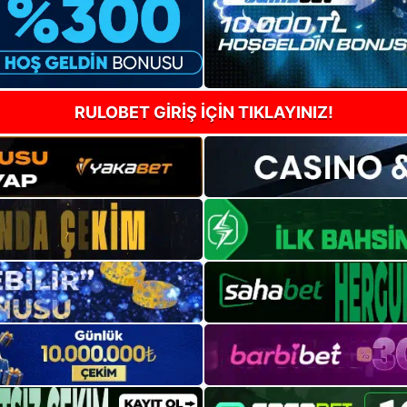
RULOBET GİRİŞ İÇİN TIKLAYINIZ!